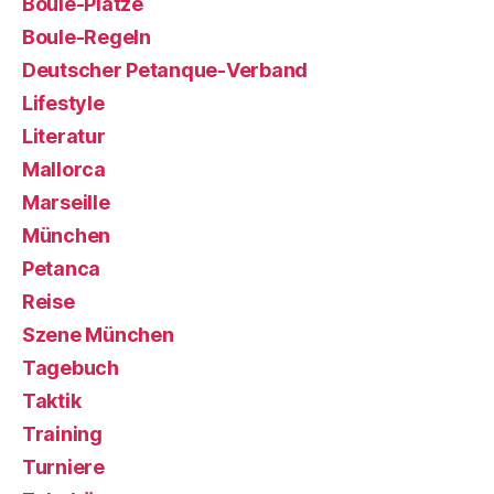
Boule-Plätze
Boule-Regeln
Deutscher Petanque-Verband
Lifestyle
Literatur
Mallorca
Marseille
München
Petanca
Reise
Szene München
Tagebuch
Taktik
Training
Turniere