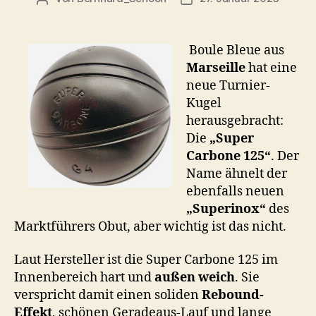
Boule Bleue aus
Marseille
hat eine
neue Turnier-
Kugel
herausgebracht:
Die
„Super
Carbone 125“
. Der
Name ähnelt der
ebenfalls neuen
„Superinox“
des
Marktführers Obut, aber wichtig ist das nicht.
Laut Hersteller ist die Super Carbone 125 im
Innenbereich hart und
außen weich
. Sie
verspricht damit einen soliden
Rebound-
Effekt
, schönen Geradeaus-Lauf und lange