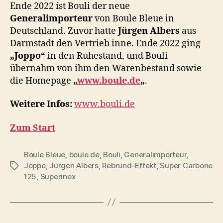
Ende 2022 ist Bouli der neue
Generalimporteur
von Boule Bleue in
Deutschland. Zuvor hatte
Jürgen Albers
aus
Darmstadt den Vertrieb inne. Ende 2022 ging
„Joppo“
in den Ruhestand, und Bouli
übernahm von ihm den Warenbestand sowie
die Homepage
„
www.boule.de
„
.
Weitere Infos:
www.bouli.de
Zum Start
Boule Bleue
,
boule.de
,
Bouli
,
Generalimporteur
,
Joppe
,
Jürgen Albers
,
Rebrund-Effekt
,
Super Carbone
Schlagwörter
125
,
Superinox