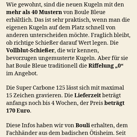
Wie gewohnt, sind die neuen Kugeln mit den
mehr als 40 Mustern
von Boule Bleue
erhältlich. Das ist sehr praktisch, wenn man die
eigenen Kugeln auf dem Platz schnell von
anderen unterscheiden möchte. Fraglich bleibt,
ob richtige Schießer darauf Wert legen. Die
Vollblut-Schießer
, die wir kennen,
bevorzugen ungemusterte Kugeln. Aber für sie
hat Boule Bleue traditionell die
Riffelung „0“
im Angebot.
Die Super Carbone 125 lässt sich mit maximal
15 Zeichen gravieren. Die
Lieferzeit
beträgt
anfangs noch bis 4 Wochen, der Preis
beträgt
170 Euro
.
Diese Infos haben wir von
Bouli
erhalten, dem
Fachhänder aus dem badischen Ötisheim. Seit