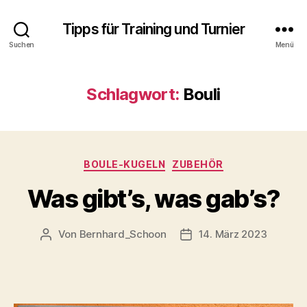
Tipps für Training und Turnier
Suchen
Menü
Schlagwort:
Bouli
Kategorien
BOULE-KUGELN
ZUBEHÖR
Was gibt’s, was gab’s?
Von
Bernhard_Schoon
14. März 2023
Beitragsautor
Veröffentlichungsdatum