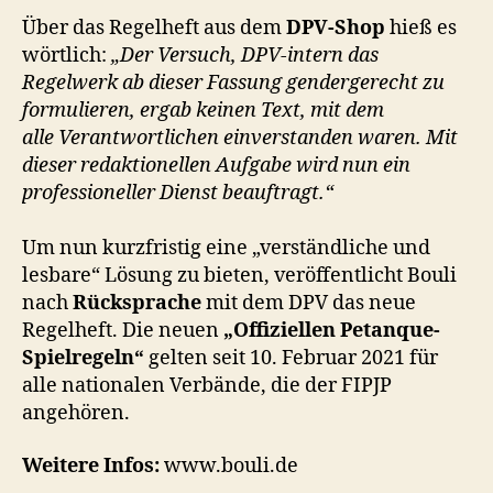
Über das Regelheft aus dem
DPV-Shop
hieß es
wörtlich:
„Der Versuch, DPV-intern das
Regelwerk ab dieser Fassung gendergerecht zu
formulieren, ergab keinen Text, mit dem
alle Verantwortlichen einverstanden waren. Mit
dieser redaktionellen Aufgabe wird nun ein
professioneller Dienst beauftragt.“
Um nun kurzfristig eine „verständliche und
lesbare“ Lösung zu bieten, veröffentlicht Bouli
nach
Rücksprache
mit dem DPV das neue
Regelheft. Die neuen
„Offiziellen Petanque-
Spielregeln“
gelten seit 10. Februar 2021 für
alle nationalen Verbände, die der FIPJP
angehören.
Weitere Infos:
www.bouli.de