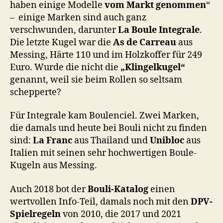
haben einige Modelle
vom Markt genommen
“
–
einige Marken sind auch ganz
verschwunden, darunter
La Boule Integrale
.
Die letzte Kugel war die
As de Carreau
aus
Messing, Härte 110 und im Holzkoffer für 249
Euro. Wurde die nicht die
„Klingelkugel“
genannt, weil sie beim Rollen so seltsam
schepperte?
Für Integrale kam Boulenciel. Zwei Marken,
die damals und heute bei Bouli nicht zu finden
sind:
La Franc
aus Thailand und
Unibloc
aus
Italien mit seinen sehr hochwertigen Boule-
Kugeln aus Messing.
Auch 2018 bot der
Bouli-Katalog
einen
wertvollen Info-Teil, damals noch mit den
DPV-
Spielregeln
von 2010, die 2017 und 2021