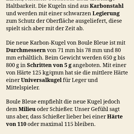
Haltbarkeit. Die Kugeln sind aus
Karbonstahl
und werden mit einer schwarzen
Legierung
zum Schutz der Oberfläche ausgeliefert, diese
spielt sich aber mit der Zeit ab.
Die neue Karbon-Kugel von Boule Bleue ist mit
Durchmessern
von 71 mm bis 78 mm und 80
mm erhältlich. Beim Gewicht werden 650 g bis
800 g in
Schritten von 5 g
angeboten. Mit einer
von Härte 125 kg/qmm hat sie die mittlere Härte
einer
Universalkugel
für Leger und
Mittelspieler.
Boule Bleue empfiehlt die neue Kugel jedoch
dem
Milieu
oder Schießer. Unser Gefühl sagt
uns aber, dass Schießer lieber bei einer
Härte
von 110
oder maximal 115 bleiben.