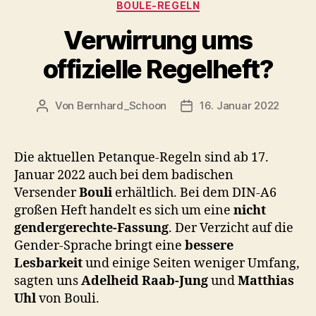
Kategorien
BOULE-REGELN
Verwirrung ums
offizielle Regelheft?
Von
Bernhard_Schoon
16. Januar 2022
Beitragsautor
Veröffentlichungsdatum
Die aktuellen Petanque-Regeln sind ab 17.
Januar 2022 auch bei dem badischen
Versender
Bouli
erhältlich. Bei dem DIN-A6
großen Heft handelt es sich um eine
nicht
gendergerechte-Fassung
. Der Verzicht auf die
Gender-Sprache bringt eine
bessere
Lesbarkeit
und einige Seiten weniger Umfang,
sagten uns
Adelheid Raab-Jung
und
Matthias
Uhl
von Bouli.