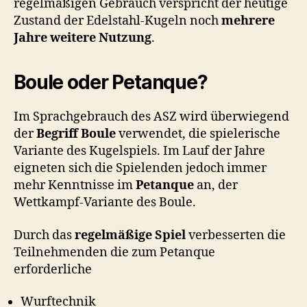
regelmäßigen Gebrauch verspricht der heutige
Zustand der Edelstahl-Kugeln noch
mehrere
Jahre weitere Nutzung
.
Boule oder Petanque?
Im Sprachgebrauch des ASZ wird überwiegend
der
Begriff Boule
verwendet, die spielerische
Variante des Kugelspiels. Im Lauf der Jahre
eigneten sich die Spielenden jedoch immer
mehr Kenntnisse im
Petanque
an, der
Wettkampf-Variante des Boule.
Durch das
regelmäßige Spiel
verbesserten die
Teilnehmenden die zum Petanque
erforderliche
Wurftechnik