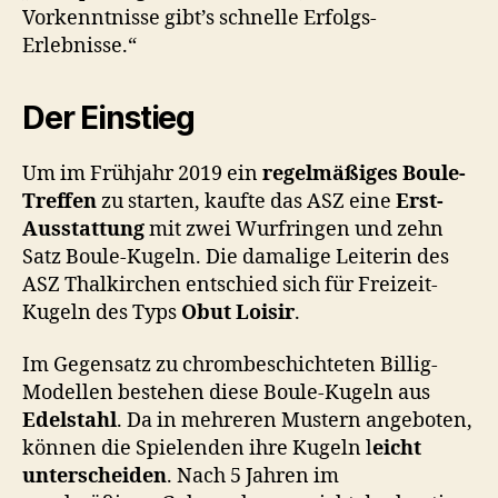
Vorkenntnisse gibt’s schnelle Erfolgs-
Erlebnisse.“
Der Einstieg
Um im Frühjahr 2019 ein
regelmäßiges Boule-
Treffen
zu starten, kaufte das ASZ eine
Erst-
Ausstattung
mit zwei Wurfringen und zehn
Satz Boule-Kugeln. Die damalige Leiterin des
ASZ Thalkirchen entschied sich für Freizeit-
Kugeln des Typs
Obut Loisir
.
Im Gegensatz zu chrombeschichteten Billig-
Modellen bestehen diese Boule-Kugeln aus
Edelstahl
. Da in mehreren Mustern angeboten,
können die Spielenden ihre Kugeln l
eicht
unterscheiden
. Nach 5 Jahren im