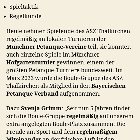
Spieltaktik
Regelkunde
Heute nehmen Spielende des ASZ Thalkirchen
regelmäßig an lokalen Turnieren der
Münchner Petanque-Vereine
teil, sie konnten
auch einzelne Spiele im Münchner
Hofgartenturnier
gewinnen, einem der
größten Petanque-Turniere bundesweit. Im
März 2023 wurde die Boule-Gruppe des ASZ
Thalkirchen als Mitglied in den
Bayerischen
Petanque Verband
aufgenommen.
Dazu
Svenja Grimm
: „Seit nun 5 Jahren findet
sich die Boule-Gruppe
regelmäßig
auf unserem
extra angelegten Boule-Platz zusammen. Die
Freude am Sport und dem
regelmäßigem
Miteinander
an der frischen Luft ist den