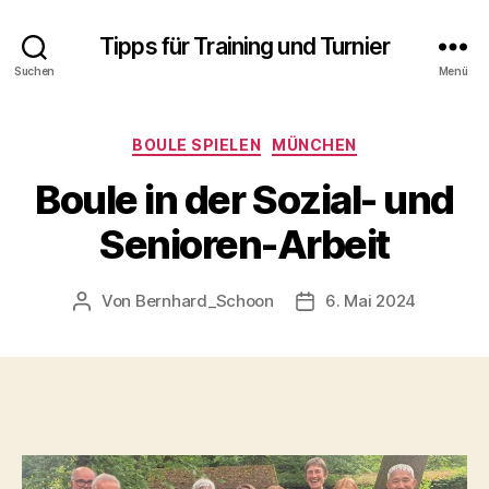
Tipps für Training und Turnier
Suchen
Menü
Kategorien
BOULE SPIELEN
MÜNCHEN
Boule in der Sozial- und
Senioren-Arbeit
Von
Bernhard_Schoon
6. Mai 2024
Beitragsautor
Veröffentlichungsdatu