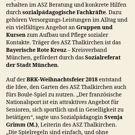
erhalten im ASZ Beratung und konkrete Hilfen
durch
sozialpädagogische Fachkräfte
. Dazu
gehören Versorgungs-Leistungen im Alltag und
ein vielfältiges Angebot an
Gruppen und
Kursen
zum Aufbau und Pflege sozialer
Kontakte.
Träger des ASZ Thalkirchen ist das
Bayerische Rote Kreuz
– Kreisverband
München, gefördert durch das
Sozialreferat
der Stadt München
.
Auf der
BRK-Weihnachtsfeier 2018
entstand
die Idee, den Garten des ASZ Thalkirchen auch
fürs Boule-Spiel zu nutzen. „Der französische
Nationalsport ist ein attraktives Angebot für
Senioren, sich sportlich und in Geselligkeit zu
betätigen“, sagte uns Sozialpädagogin
Svenja
Grimm (M.)
, Leiterin des ASZ Thalkirchen.
„Die Spielregeln sind einfach, und ohne