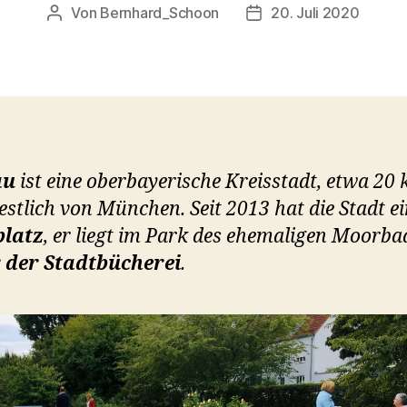
Von
Bernhard_Schoon
20. Juli 2020
Beitragsautor
Veröffentlichungsdatu
au
ist eine oberbayerische Kreisstadt, etwa 20
stlich von München. Seit 2013 hat die Stadt e
platz
, er liegt im Park des ehemaligen Moorba
r der Stadtbücherei
.