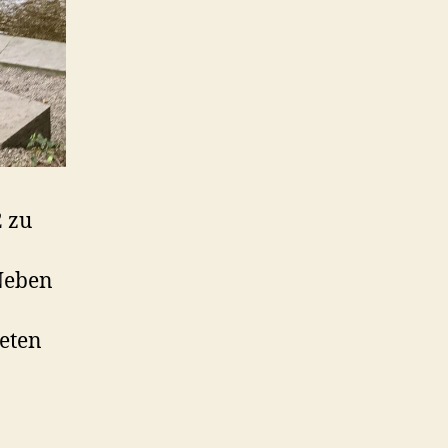
2 zu
Neben
eten