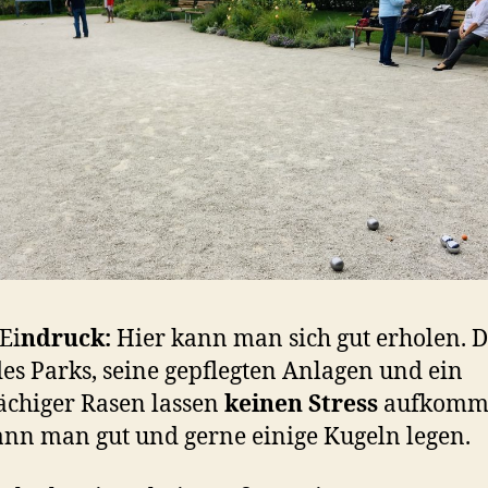
 Ei
ndruck:
Hier kann man sich gut erholen. D
es Parks, seine gepflegten Anlagen und ein
ächiger Rasen lassen
keinen Stress
aufkomm
ann man gut und gerne einige Kugeln legen.