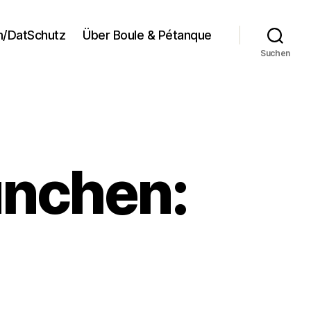
/DatSchutz
Über Boule & Pétanque
Suchen
ünchen: