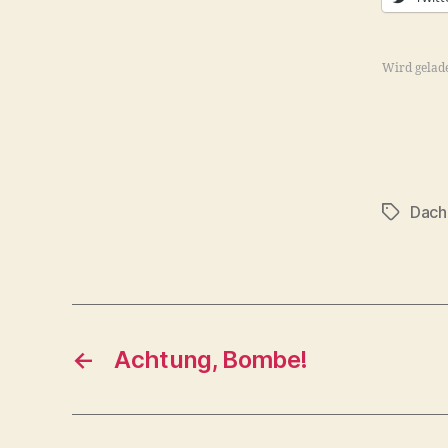
Wird gelad
Dach
Schlagwö
←
Achtung, Bombe!