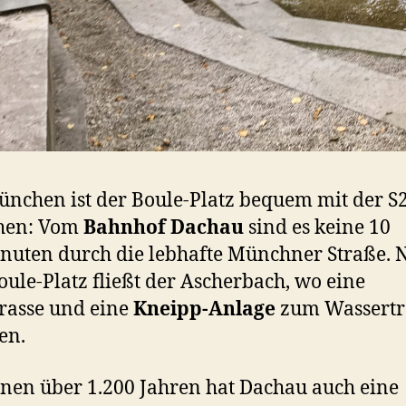
nchen ist der Boule-Platz bequem mit der S
chen: Vom
Bahnhof Dachau
sind es keine 10
uten durch die lebhafte Münchner Straße. 
ule-Platz fließt der Ascherbach, wo eine
rrasse und eine
Kneipp-Anlage
zum Wassertr
en.
inen über 1.200 Jahren hat Dachau auch eine