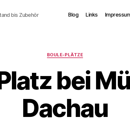
Blog
Links
Impressum
tand bis Zubehör
Kategorien
BOULE-PLÄTZE
Platz bei M
Dachau