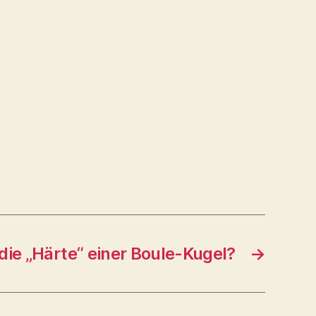
ie „Härte“ einer Boule-Kugel?
→