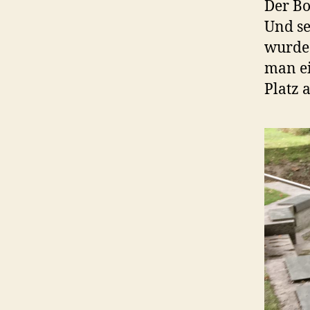
Der Bou
Und se
wurde
man ei
Platz 