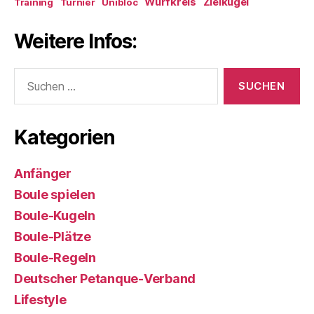
Wurfkreis
Zielkugel
Training
Turnier
Unibloc
Weitere Infos:
Suchen
nach:
Kategorien
Anfänger
Boule spielen
Boule-Kugeln
Boule-Plätze
Boule-Regeln
Deutscher Petanque-Verband
Lifestyle