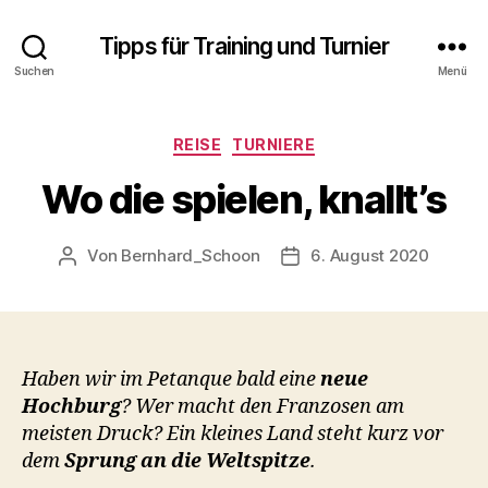
Tipps für Training und Turnier
Suchen
Menü
Kategorien
REISE
TURNIERE
Wo die spielen, knallt’s
Von
Bernhard_Schoon
6. August 2020
Beitragsautor
Veröffentlichungsdatum
Haben wir im Petanque bald eine
neue
Hochburg
? Wer macht den Franzosen am
meisten Druck? Ein kleines Land steht kurz vor
dem
Sprung an die Weltspitze
.