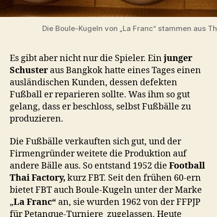
Die Boule-Kugeln von „La Franc“ stammen aus Th
Es gibt aber nicht nur die Spieler. Ein
junger
Schuster
aus Bangkok hatte eines Tages einen
ausländischen Kunden, dessen defekten
Fußball er reparieren sollte. Was ihm so gut
gelang, dass er beschloss, selbst Fußbälle zu
produzieren.
Die Fußbälle verkauften sich gut, und der
Firmengründer weitete die Produktion auf
andere Bälle aus. So entstand 1952 die
Football
Thai Factory,
kurz FBT. Seit den frühen 60-ern
bietet FBT auch Boule-Kugeln unter der Marke
„
La Franc“
an, sie wurden 1962 von der FFPJP
für Petanque-Turniere
zugelassen. Heute