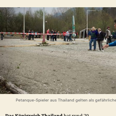
Petanque-Spieler aus Thailand gelten als gefährlich