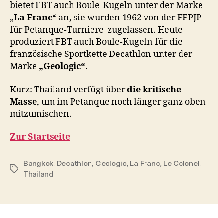
bietet FBT auch Boule-Kugeln unter der Marke
„
La Franc“
an, sie wurden 1962 von der FFPJP
für Petanque-Turniere
zugelassen. Heute
produziert FBT auch Boule-Kugeln für die
französische Sportkette Decathlon unter der
Marke
„Geologic“
.
Kurz: Thailand verfügt über
die kritische
Masse
, um im Petanque noch länger ganz oben
mitzumischen.
Zur Startseite
Bangkok
,
Decathlon
,
Geologic
,
La Franc
,
Le Colonel
,
Schlagwörter
Thailand