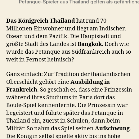
Petanque-Spieler aus Thailand gelten als gefährlich
Das
Königreich Thailand
hat rund 70
Millionen Einwohner und liegt am Indischen
Ozean und dem Pazifik. Die Hauptstadt und
größte Stadt des Landes ist
Bangkok
. Doch wie
wurde das Petanque aus Südfrankreich auch so
weit in Fernost heimisch?
Ganz einfach: Zur Tradition der thailändischen
Oberschicht gehört eine
Ausbildung in
Frankreich
. So geschah es, dass eine Prinzessin
während ihres Studiums in Paris dort das
Boule-Spiel kennenlernte. Die Prinzessin war
begeistert und führte später das Petanque in
Thailand ein, zuerst in Schulen, dann beim
Militär. So nahm das Spiel seinen
Aufschwung
.
Die Königin selbst spielte aktiv bis ins hohe