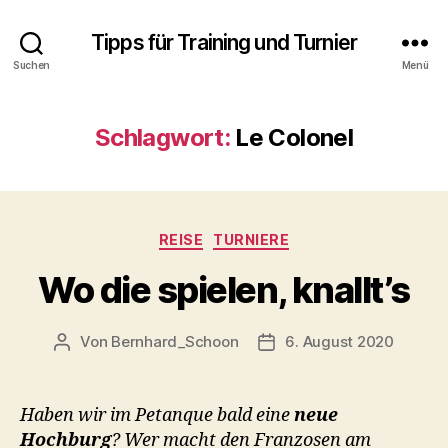
Tipps für Training und Turnier
Suchen
Menü
Schlagwort:
Le Colonel
Kategorien
REISE
TURNIERE
Wo die spielen, knallt’s
Von
Bernhard_Schoon
6. August 2020
Beitragsautor
Veröffentlichungsdatum
Haben wir im Petanque bald eine
neue
Hochburg
? Wer macht den Franzosen am