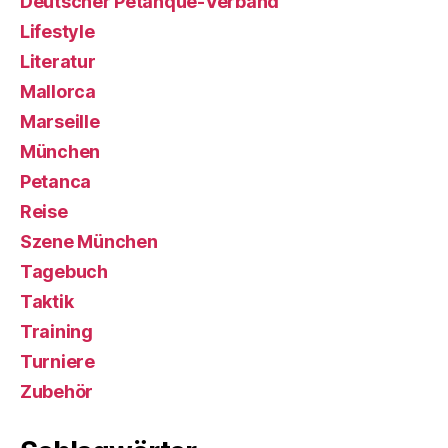
Deutscher Petanque-Verband
Lifestyle
Literatur
Mallorca
Marseille
München
Petanca
Reise
Szene München
Tagebuch
Taktik
Training
Turniere
Zubehör