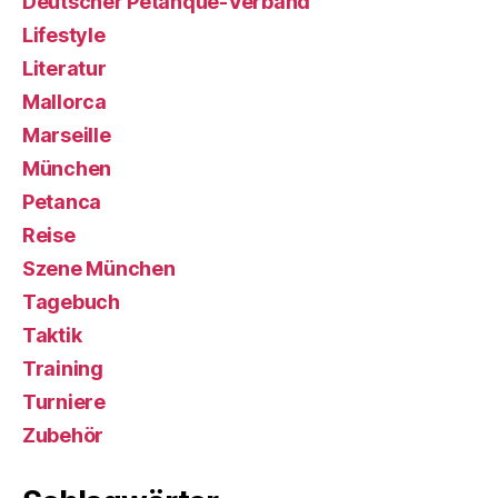
Deutscher Petanque-Verband
Lifestyle
Literatur
Mallorca
Marseille
München
Petanca
Reise
Szene München
Tagebuch
Taktik
Training
Turniere
Zubehör