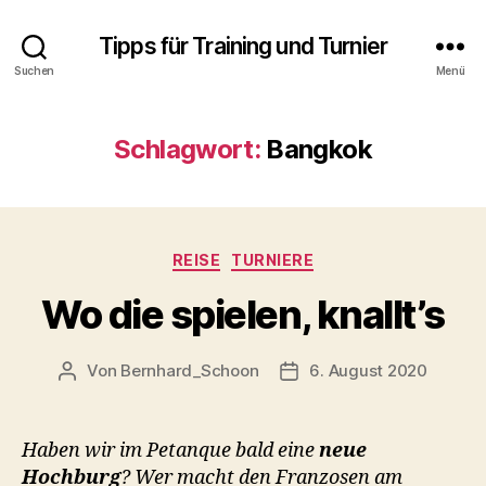
Tipps für Training und Turnier
Suchen
Menü
Schlagwort:
Bangkok
Kategorien
REISE
TURNIERE
Wo die spielen, knallt’s
Von
Bernhard_Schoon
6. August 2020
Beitragsautor
Veröffentlichungsdatum
Haben wir im Petanque bald eine
neue
Hochburg
? Wer macht den Franzosen am