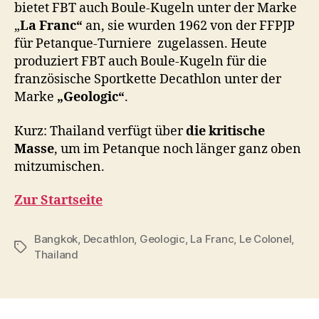
bietet FBT auch Boule-Kugeln unter der Marke
„
La Franc“
an, sie wurden 1962 von der FFPJP
für Petanque-Turniere
zugelassen. Heute
produziert FBT auch Boule-Kugeln für die
französische Sportkette Decathlon unter der
Marke
„Geologic“
.
Kurz: Thailand verfügt über
die kritische
Masse
, um im Petanque noch länger ganz oben
mitzumischen.
Zur Startseite
Bangkok
,
Decathlon
,
Geologic
,
La Franc
,
Le Colonel
,
Schlagwörter
Thailand