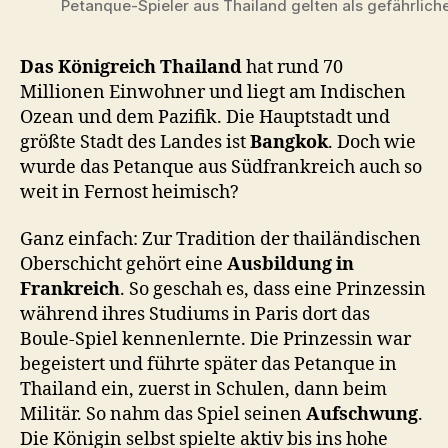
Petanque-Spieler aus Thailand gelten als gefährlich
Das
Königreich Thailand
hat rund 70
Millionen Einwohner und liegt am Indischen
Ozean und dem Pazifik. Die Hauptstadt und
größte Stadt des Landes ist
Bangkok
. Doch wie
wurde das Petanque aus Südfrankreich auch so
weit in Fernost heimisch?
Ganz einfach: Zur Tradition der thailändischen
Oberschicht gehört eine
Ausbildung in
Frankreich
. So geschah es, dass eine Prinzessin
während ihres Studiums in Paris dort das
Boule-Spiel kennenlernte. Die Prinzessin war
begeistert und führte später das Petanque in
Thailand ein, zuerst in Schulen, dann beim
Militär. So nahm das Spiel seinen
Aufschwung
.
Die Königin selbst spielte aktiv bis ins hohe