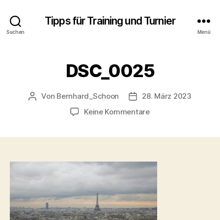
Tipps für Training und Turnier
Suchen
Menü
DSC_0025
Von
Bernhard_Schoon
28. März 2023
Beitragsautor
Veröffentlichungsdatum
zu
Keine Kommentare
DSC_0025