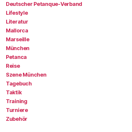
Deutscher Petanque-Verband
Lifestyle
Literatur
Mallorca
Marseille
München
Petanca
Reise
Szene München
Tagebuch
Taktik
Training
Turniere
Zubehör