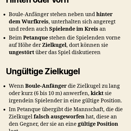
Boule-Anfänger stehen neben und
hinter
dem Wurfkreis
, unterhalten sich angeregt
und reden auch
Spielende im Kreis
an
Beim
Petanque
stehen die Spielenden vorne
auf Höhe der
Zielkugel
, dort können sie
ungestört
über das Spiel diskutieren
Ungültige Zielkugel
Wenn
Boule-Anfänger
die Zielkugel zu lang
oder kurz (6 bis 10 m) anwerfen,
kickt
sie
irgendein Spielender in eine gültige Position.
Im Petanque übergibt die Mannschaft, die die
Zielkugel
falsch ausgeworfen
hat, diese an
den Gegner, der sie an eine
gültige Position