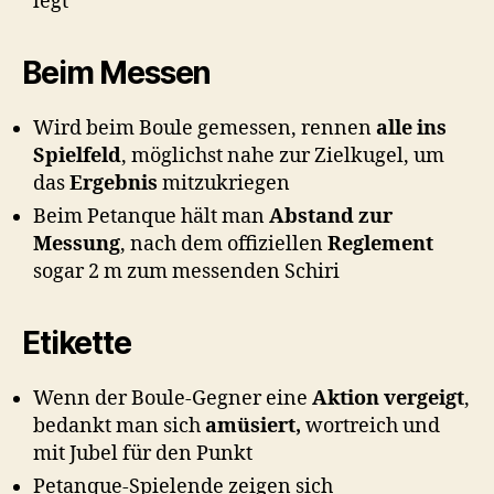
legt
Beim Messen
Wird beim Boule gemessen, rennen
alle ins
Spielfeld
, möglichst nahe zur Zielkugel, um
das
Ergebnis
mitzukriegen
Beim Petanque hält man
Abstand zur
Messung
, nach dem offiziellen
Reglement
sogar 2 m zum messenden Schiri
Etikette
Wenn der Boule-Gegner eine
Aktion vergeigt
,
bedankt man sich
amüsiert,
wortreich und
mit Jubel für den Punkt
Petanque-Spielende zeigen sich