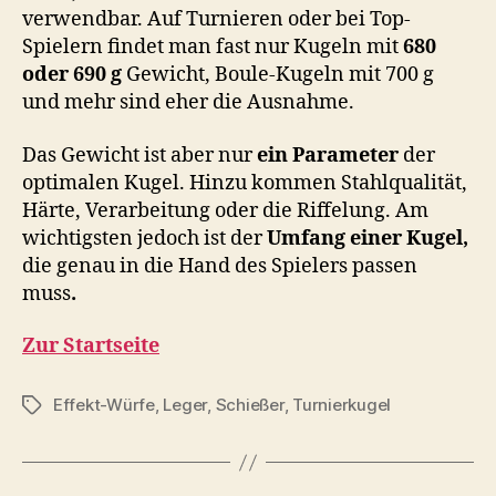
verwendbar. Auf Turnieren oder bei Top-
Spielern findet man fast nur Kugeln mit
680
oder 690 g
Gewicht, Boule-Kugeln mit 700 g
und mehr sind eher die Ausnahme.
Das Gewicht ist aber nur
ein Parameter
der
optimalen Kugel. Hinzu kommen Stahlqualität,
Härte, Verarbeitung oder die Riffelung. Am
wichtigsten jedoch ist der
Umfang einer Kugel,
die genau in die Hand des Spielers passen
muss
.
Zur Startseite
Effekt-Würfe
,
Leger
,
Schießer
,
Turnierkugel
Schlagwörter