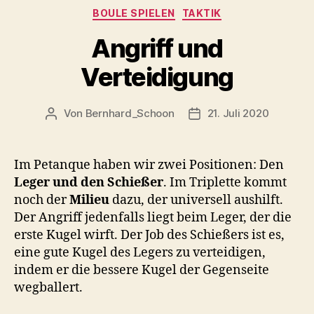
Kategorien
BOULE SPIELEN
TAKTIK
Angriff und
Verteidigung
Von
Bernhard_Schoon
21. Juli 2020
Beitragsautor
Veröffentlichungsdatu
Im Petanque haben wir zwei Positionen: Den
Leger und den Schießer
. Im Triplette kommt
noch der
Milieu
dazu, der universell aushilft.
Der Angriff jedenfalls liegt beim Leger, der die
erste Kugel wirft. Der Job des Schießers ist es,
eine gute Kugel des Legers zu verteidigen,
indem er die bessere Kugel der Gegenseite
wegballert.