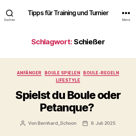
Tipps für Training und Turnier
Suchen
Menü
Schlagwort:
Schießer
Kategorien
ANFÄNGER
BOULE SPIELEN
BOULE-REGELN
LIFESTYLE
Spielst du Boule oder
Petanque?
Von
Bernhard_Schoon
9. Juli 2025
Beitragsautor
Veröffentlichungsdatu