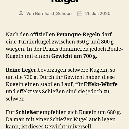
Von
Bernhard_Schoon
21. Juli 2020
Beitragsautor
Veröffentlichungsdatu
Nach den offiziellen
Petanque-Regeln
darf
eine Turnierkugel zwischen 650 g und 800 g
wiegen. In der Praxis dominieren jedoch Boule-
Kugeln mit einem
Gewicht um 700 g
.
Reine Leger
bevorzugen schwere Kugeln, so
um die 730 g. Durch ihr Gewicht haben diese
Kugeln einen stabilen Lauf, für
Effekt-Würfe
und effektives Schießen sind sie jedoch zu
schwer.
Für
Schießer
empfehlen sich Kugeln um 680 g.
Da man mit einer Schießer-Kugel auch legen
kann, ist dieses Gewicht universell