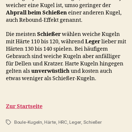
weicher eine Kugel ist, umso geringer der
Abprall beim Schießen
einer anderen Kugel,
auch Rebound-Effekt genannt.
Die meisten
Schießer
wählen weiche Kugeln
mit Härte 110 bis 120, während
Leger
lieber mit
Härten 130 bis 140 spielen. Bei häufigem
Gebrauch sind weiche Kugeln aber anfälliger
für Dellen und Kratzer. Harte Kugeln hingegen
gelten als
unverwüstlich
und kosten auch
etwas weniger als Schießer-Kugeln.
Zur Startseite
Boule-Kugeln
,
Härte
,
HRC
,
Leger
,
Schießer
Schlagwörter