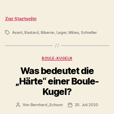
Zur Startseite
Avant
,
Bastard
,
Biberon
,
Leger
,
Milieu
,
Schießer
Schlagwörter
Kategorien
BOULE-KUGELN
Was bedeutet die
„Härte“ einer Boule-
Kugel?
Von
Bernhard_Schoon
20. Juli 2020
Beitragsautor
Veröffentlichungsdatu