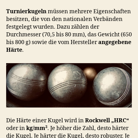
Turnierkugeln
müssen mehrere Eigenschaften
besitzen, die von den nationalen Verbänden
festgelegt wurden. Dazu zählen der
Durchmesser (70,5 bis 80 mm), das Gewicht (650
bis 800 g) sowie die vom Hersteller
angegebene
Härte
.
Die Härte einer Kugel wird in
Rockwell „HRC“
oder in
kg/mm²
. Je höher die Zahl, desto härter
die Kugel. Je härter die Kugel, desto robuster. Je