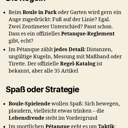
Beim
Boule in Park
oder Garten wird gern ein
Auge zugedrückt: Fuß auf der Linie? Egal.
Zwei Zentimeter Unterschied? Passt schon.
Dass es ein offizielles
Petanque-Reglement
gibt, echt?
Im Pétanque zählt
jedes Detail:
Distanzen,
ungültige Kugeln, Messung mit Maßband oder
Tirette. Der offizielle
Regel-Katalog
ist
bekannt, aber alle 35 Artikel
Spaß oder Strategie
Boule-Spielende
wollen Spaß: Sich bewegen,
plaudern, vielleicht etwas trinken – die
Lebensfreude
steht im Vordergrund
Im sportlichen
Pétanque
geht es um
Taktik
: