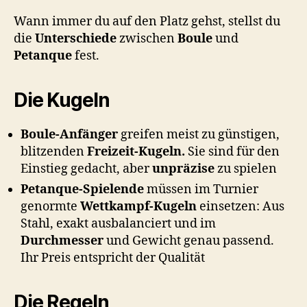
Wann immer du auf den Platz gehst, stellst du
die
Unterschiede
zwischen
Boule
und
Petanque
fest.
Die Kugeln
Boule-Anfänger
greifen meist zu günstigen,
blitzenden
Freizeit-Kugeln.
Sie sind für den
Einstieg gedacht, aber
unpräzise
zu spielen
Petanque-Spielende
müssen im Turnier
genormte
Wettkampf-Kugeln
einsetzen: Aus
Stahl, exakt ausbalanciert und im
Durchmesser
und Gewicht genau passend.
Ihr Preis entspricht der Qualität
Die Regeln