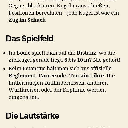
Gegner blockieren, Kugeln rausschießen,
Positionen berechnen – jede Kugel ist wie ein
Zug im Schach
Das Spielfeld
Im Boule spielt man auf die
Distanz
, wo die
Zielkugel gerade liegt.
6 bis 10 m?
Nie gehört!
Beim Petanque hält man sich ans offizielle
Reglement
:
Carree
oder
Terrain Libre
. Die
Entfernungen zu Hindernissen, anderen
Wurfkreisen oder der Kopflinie werden
eingehalten.
Die Lautstärke