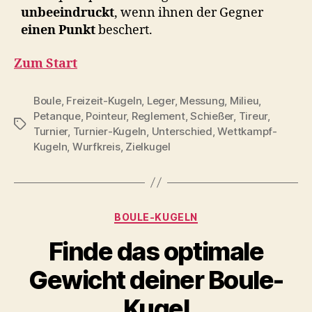
unbeeindruckt
, wenn ihnen der Gegner
einen Punkt
beschert.
Zum Start
Boule
,
Freizeit-Kugeln
,
Leger
,
Messung
,
Milieu
,
Petanque
,
Pointeur
,
Reglement
,
Schießer
,
Tireur
,
Schlagwörter
Turnier
,
Turnier-Kugeln
,
Unterschied
,
Wettkampf-
Kugeln
,
Wurfkreis
,
Zielkugel
Kategorien
BOULE-KUGELN
Finde das optimale
Gewicht deiner Boule-
Kugel