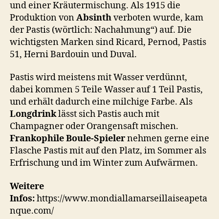
und einer Kräutermischung. Als 1915 die
Produktion von
Absinth
verboten wurde, kam
der Pastis (wörtlich: Nachahmung“) auf. Die
wichtigsten Marken sind Ricard, Pernod, Pastis
51, Herni Bardouin und Duval.
Pastis wird meistens mit Wasser verdünnt,
dabei kommen 5 Teile Wasser auf 1 Teil Pastis,
und erhält dadurch eine milchige Farbe. Als
Longdrink
lässt sich Pastis auch mit
Champagner oder Orangensaft mischen.
Frankophile Boule-Spieler
nehmen gerne eine
Flasche Pastis mit auf den Platz, im Sommer als
Erfrischung und im Winter zum Aufwärmen.
Weitere
Infos:
https://www.mondiallamarseillaiseapeta
nque.com/