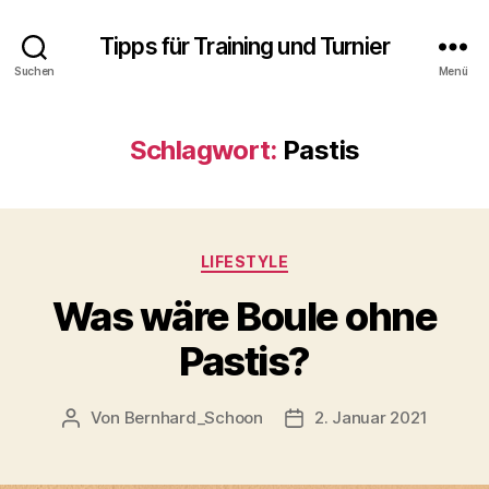
Tipps für Training und Turnier
Suchen
Menü
Schlagwort:
Pastis
Kategorien
LIFESTYLE
Was wäre Boule ohne
Pastis?
Von
Bernhard_Schoon
2. Januar 2021
Beitragsautor
Veröffentlichungsdatum