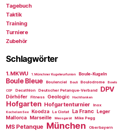
Tagebuch
Taktik
Training
Turniere
Zubehör
Schlagwörter
1. MKWU
Boule-Kugeln
1. Münchner Kugelwurfunion
Boule Bleue
Boulenciel
Boulodrome
Bouli
Bowls
DPV
Decathlon
Deutscher Petanque-Verband
CEP
Dörhöfer
Geologic
Fitness
Hochfranken
Hofgarten
Hofgartenturnier
Inox
La Franc
Koodza
Leger
La Ciotat
Kochel am See
Mallorca
Marseille
Mike Pegg
Messgerät
München
MS Petanque
Oberbayern