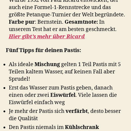
Wurde 1932 von Paul Ricard entwickelt, der
auch eine Formel-1-Rennstrecke und das
größte Petanque-Turnier der Welt begründete.
Farbe pur
: Bernstein.
Gesamtnote:
In
unserem Test hat er am besten geschmeckt.
Hier gibt’s mehr über Ricard
Fünf Tipps für deinen Pastis:
Als ideale
Mischung
gelten 1 Teil Pastis mit 5
Teilen kaltem Wasser, auf keinen Fall aber
Sprudel!
Erst das Wasser zum Pastis geben, danach
einen oder zwei
Eiswürfel
. Viele lassen die
Eiswürfel einfach weg
Je mehr der Pastis sich
verfärbt
, desto besser
die Qualität
Den Pastis niemals im
Kühlschrank