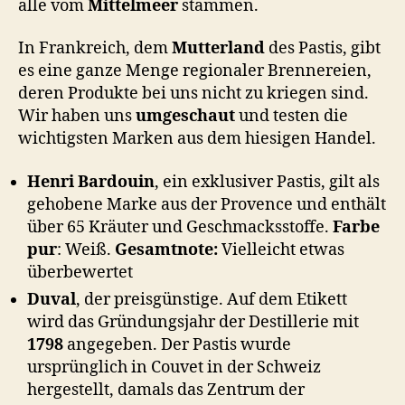
alle vom
Mittelmeer
stammen.
In Frankreich, dem
Mutterland
des Pastis, gibt
es eine ganze Menge regionaler Brennereien,
deren Produkte bei uns nicht zu kriegen sind.
Wir haben uns
umgeschaut
und testen die
wichtigsten Marken aus dem hiesigen Handel.
Henri Bardouin
, ein exklusiver Pastis, gilt als
gehobene Marke aus der Provence und enthält
über 65 Kräuter und Geschmacksstoffe.
Farbe
pur
: Weiß.
Gesamtnote:
Vielleicht etwas
überbewertet
Duval
, der preisgünstige. Auf dem Etikett
wird das Gründungsjahr der Destillerie mit
1798
angegeben. Der Pastis wurde
ursprünglich in Couvet in der Schweiz
hergestellt, damals das Zentrum der