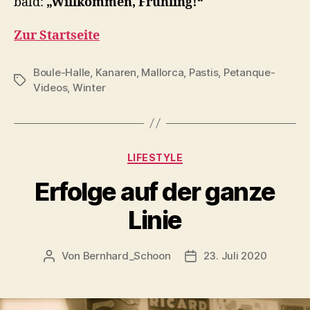
bald:
„Willkommen, Frühling!“
Zur Startseite
Boule-Halle
,
Kanaren
,
Mallorca
,
Pastis
,
Petanque-
Schlagwörter
Videos
,
Winter
Kategorien
LIFESTYLE
Erfolge auf der ganze
Linie
Von
Bernhard_Schoon
23. Juli 2020
Beitragsautor
Veröffentlichungsdatu