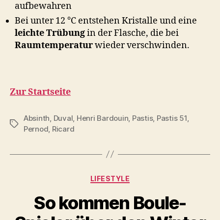
aufbewahren
Bei unter 12 °C entstehen Kristalle und eine
leichte Trübung
in der Flasche, die bei
Raumtemperatur
wieder verschwinden.
Zur Startseite
Absinth
,
Duval
,
Henri Bardouin
,
Pastis
,
Pastis 51
,
Schlagwörter
Pernod
,
Ricard
Kategorien
LIFESTYLE
So kommen Boule-