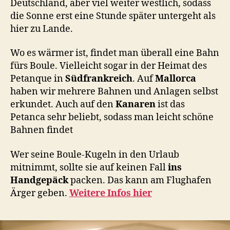
Deutschland, aber viel weiter westlich, sodass
die Sonne erst eine Stunde später untergeht als
hier zu Lande.
Wo es wärmer ist, findet man überall eine Bahn
fürs Boule. Vielleicht sogar in der Heimat des
Petanque in
Südfrankreich
. Auf
Mallorca
haben wir mehrere Bahnen und Anlagen selbst
erkundet. Auch auf den
Kanaren
ist das
Petanca sehr beliebt, sodass man leicht schöne
Bahnen findet
Wer seine Boule-Kugeln in den Urlaub
mitnimmt, sollte sie auf keinen Fall
ins
Handgepäck
packen. Das kann am Flughafen
Ärger geben.
Weitere Infos hier