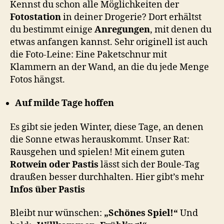
Kennst du schon alle Möglichkeiten der
Fotostation
in deiner Drogerie? Dort erhältst
du bestimmt einige
Anregungen
, mit denen du
etwas anfangen kannst. Sehr originell ist auch
die Foto-Leine: Eine Paketschnur mit
Klammern an der Wand, an die du jede Menge
Fotos hängst.
Auf milde Tage hoffen
Es gibt sie jeden Winter, diese Tage, an denen
die Sonne etwas herauskommt. Unser Rat:
Rausgehen und spielen! Mit einem guten
Rotwein oder Pastis
lässt sich der Boule-Tag
draußen besser durchhalten. Hier gibt’s mehr
Infos über Pastis
Bleibt nur wünschen:
„Schönes Spiel!“
Und