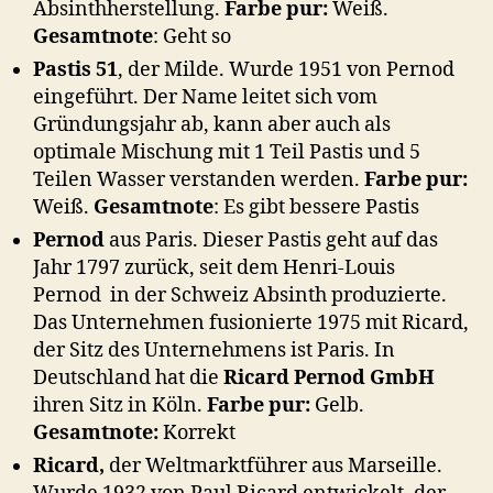
Absinthherstellung.
Farbe pur:
Weiß.
Gesamtnote
: Geht so
Pastis 51
, der Milde. Wurde 1951 von Pernod
eingeführt. Der Name leitet sich vom
Gründungsjahr ab, kann aber auch als
optimale Mischung mit 1 Teil Pastis und 5
Teilen Wasser verstanden werden.
Farbe pur:
Weiß.
Gesamtnote
: Es gibt bessere Pastis
Pernod
aus Paris. Dieser Pastis geht auf das
Jahr 1797 zurück, seit dem Henri-Louis
Pernod in der Schweiz Absinth produzierte.
Das Unternehmen fusionierte 1975 mit Ricard,
der Sitz des Unternehmens ist Paris. In
Deutschland hat die
Ricard Pernod GmbH
ihren Sitz in Köln.
Farbe pur:
Gelb.
Gesamtnote:
Korrekt
Ricard,
der Weltmarktführer aus Marseille.