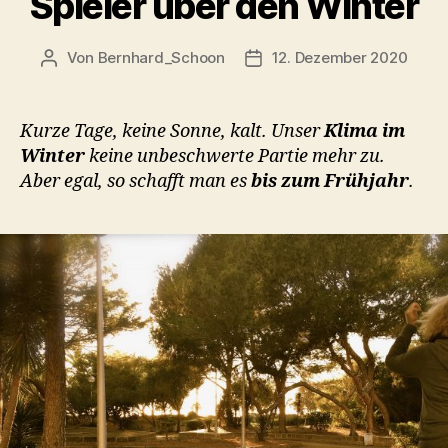
Spieler über den Winter
Von
Bernhard_Schoon
12. Dezember 2020
Beitragsautor
Veröffentlichungsdatum
Kurze Tage, keine Sonne, kalt. Unser
Klima im
Winter
keine unbeschwerte Partie mehr zu.
Aber egal, so schafft man es
bis zum Frühjahr
.