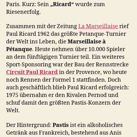
Paris. Kurz: Sein
„Ricard“
wurde zum
Riesenerfolg.
Zusammen mit der Zeitung
La Marseillaise
rief
Paul Ricard 1962 das größte Petanque-Turnier
der Welt ins Leben, die
Marseillaise à
Pétanque
. Heute nehmen über 10.000 Spieler
an dem fünftägigen Turnier teil. Ein weiteres
Sport-Sponsoring war der Bau der Rennstrecke
Circuit Paul Ricard
in der Provence, wo heute
noch Rennen der Formel 1 stattfinden. Doch
auch geschäftlich blieb Paul Ricard erfolgreich:
1975 übernahm er den Rivalen Pernod und
schuf damit den größten Pastis-Konzern der
Welt.
Der Hintergrund:
Pastis
ist ein alkoholisches
Getränk aus Frankreich, bestehend aus Anis