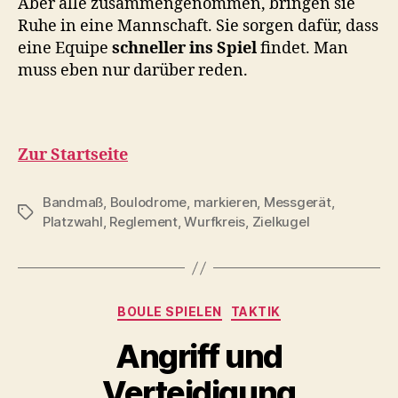
Aber alle zusammengenommen, bringen sie
Ruhe in eine Mannschaft. Sie sorgen dafür, dass
eine Equipe
schneller ins Spiel
findet. Man
muss eben nur darüber reden.
Zur Startseite
Bandmaß
,
Boulodrome
,
markieren
,
Messgerät
,
Schlagwörter
Platzwahl
,
Reglement
,
Wurfkreis
,
Zielkugel
Kategorien
BOULE SPIELEN
TAKTIK
Angriff und
Verteidigung