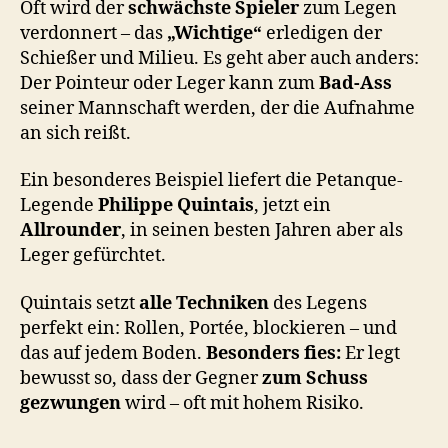
Oft wird der
schwächste Spieler
zum Legen
verdonnert – das
„Wichtige“
erledigen der
Schießer und Milieu. Es geht aber auch anders:
Der Pointeur oder Leger kann zum
Bad-Ass
seiner Mannschaft werden, der die Aufnahme
an sich reißt.
Ein besonderes Beispiel liefert die Petanque-
Legende
Philippe Quintais
, jetzt ein
Allrounder
, in seinen besten Jahren aber als
Leger gefürchtet.
Quintais setzt
alle Techniken
des Legens
perfekt ein: Rollen, Portée, blockieren – und
das auf jedem Boden.
Besonders fies:
Er legt
bewusst so, dass der Gegner
zum Schuss
gezwungen
wird – oft mit hohem Risiko.