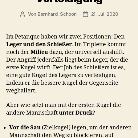
Von
Bernhard_Schoon
21. Juli 2020
Beitragsautor
Veröffentlichungsdatu
Im Petanque haben wir zwei Positionen: Den
Leger und den Schießer
. Im Triplette kommt
noch der
Milieu
dazu, der universell aushilft.
Der Angriff jedenfalls liegt beim Leger, der die
erste Kugel wirft. Der Job des Schießers ist es,
eine gute Kugel des Legers zu verteidigen,
indem er die bessere Kugel der Gegenseite
wegballert.
Aber wie setzt man mit der ersten Kugel die
andere Mannschaft
unter Druck
?
Vor die Sau
(Zielkugel) legen, um der anderen
Mannschaft den Weg zu blockieren, auf