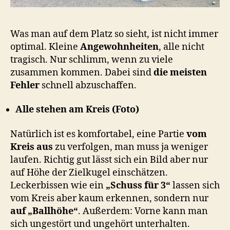
Was man auf dem Platz so sieht, ist nicht immer
optimal. Kleine
Angewohnheiten
, alle nicht
tragisch. Nur schlimm, wenn zu viele
zusammen kommen. Dabei sind
die meisten
Fehler
schnell abzuschaffen.
Alle stehen am Kreis (Foto)
Natürlich ist es komfortabel, eine Partie
vom
Kreis aus
zu verfolgen, man muss ja weniger
laufen. Richtig gut lässt sich ein Bild aber nur
auf Höhe der Zielkugel einschätzen.
Leckerbissen wie ein
„Schuss für 3“
lassen sich
vom Kreis aber kaum erkennen, sondern nur
auf „Ballhöhe“
. Außerdem: Vorne kann man
sich ungestört und ungehört unterhalten.