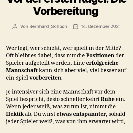
Vorbereitung
Von
Bernhard_Schoon
14. Dezember 2021
Beitragsautor
Veröffentlichungsdatum
Wer legt, wer schießt, wer spielt in der Mitte?
Oft bleibt es dabei, dass nur die
Positionen
der
Spieler aufgeteilt werden. Eine
erfolgreiche
Mannschaft
kann sich aber viel, viel besser auf
ein Spiel
vorbereiten
.
Je intensiver sich eine Mannschaft vor dem
Spiel bespricht, desto schneller kehrt
Ruhe
ein.
Wenn jeder weiß, was zu tun ist, nimmt die
Hektik
ab. Du wirst
etwas entspannter
, sobald
jeder Spieler weiß, was von ihm erwartet wird,