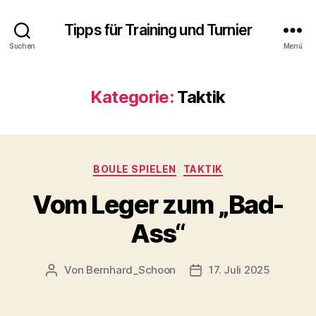
Tipps für Training und Turnier
Suchen
Menü
Kategorie:
Taktik
Kategorien
BOULE SPIELEN
TAKTIK
Vom Leger zum „Bad-
Ass“
Von
Bernhard_Schoon
17. Juli 2025
Beitragsautor
Veröffentlichungsdatu