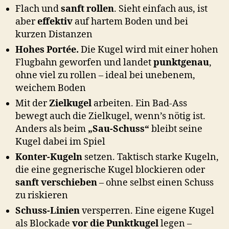
Flach und
sanft rollen
. Sieht einfach aus, ist
aber
effektiv
auf hartem Boden und bei
kurzen Distanzen
Hohes Portée.
Die Kugel wird mit einer hohen
Flugbahn geworfen und landet
punktgenau
,
ohne viel zu rollen – ideal bei unebenem,
weichem Boden
Mit der
Zielkugel
arbeiten. Ein Bad-Ass
bewegt auch die Zielkugel, wenn’s nötig ist.
Anders als beim
„Sau-Schuss“
bleibt seine
Kugel dabei im Spiel
Konter-Kugeln
setzen. Taktisch starke Kugeln,
die eine gegnerische Kugel blockieren oder
sanft verschieben
– ohne selbst einen Schuss
zu riskieren
Schuss-Linien
versperren. Eine eigene Kugel
als Blockade
vor die Punktkugel
legen –