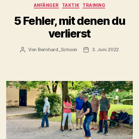
Kategorien
ANFÄNGER
TAKTIK
TRAINING
5 Fehler, mit denen du
verlierst
Von
Bernhard_Schoon
3. Juni 2022
Beitragsautor
Veröffentlichungsdatu