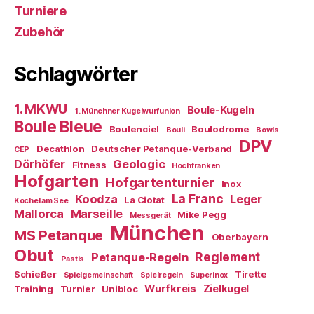
Turniere
Zubehör
Schlagwörter
1. MKWU
Boule-Kugeln
1. Münchner Kugelwurfunion
Boule Bleue
Boulenciel
Boulodrome
Bouli
Bowls
DPV
Decathlon
Deutscher Petanque-Verband
CEP
Dörhöfer
Geologic
Fitness
Hochfranken
Hofgarten
Hofgartenturnier
Inox
La Franc
Koodza
Leger
La Ciotat
Kochel am See
Mallorca
Marseille
Mike Pegg
Messgerät
München
MS Petanque
Oberbayern
Obut
Reglement
Petanque-Regeln
Pastis
Schießer
Tirette
Spielgemeinschaft
Spielregeln
Superinox
Wurfkreis
Zielkugel
Training
Turnier
Unibloc