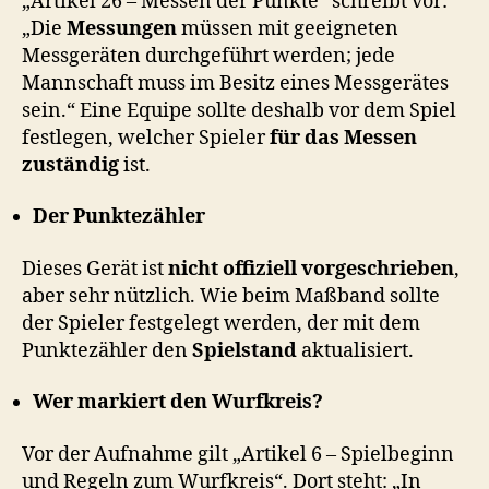
„Artikel 26 – Messen der Punkte“ schreibt vor:
„Die
Messungen
müssen mit geeigneten
Messgeräten durchgeführt werden; jede
Mannschaft muss im Besitz eines Messgerätes
sein.“ Eine Equipe sollte deshalb vor dem Spiel
festlegen, welcher Spieler
für das Messen
zuständig
ist.
Der Punktezähler
Dieses Gerät ist
nicht offiziell vorgeschrieben
,
aber sehr nützlich. Wie beim Maßband sollte
der Spieler festgelegt werden, der mit dem
Punktezähler den
Spielstand
aktualisiert.
Wer markiert den Wurfkreis?
Vor der Aufnahme gilt „Artikel 6 – Spielbeginn
und Regeln zum Wurfkreis“. Dort steht: „In