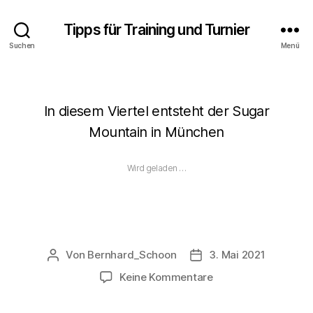
Tipps für Training und Turnier
Suchen
Menü
In diesem Viertel entsteht der Sugar
Mountain in München
Wird geladen …
Von
Bernhard_Schoon
3. Mai 2021
Beitragsautor
Veröffentlichungsdatu
zu
Keine Kommentare