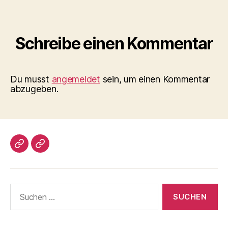
Schreibe einen Kommentar
Du musst
angemeldet
sein, um einen Kommentar
abzugeben.
Impressum/DatSchutz
Beliebte
Boule-
Kugeln
Suchen
nach: