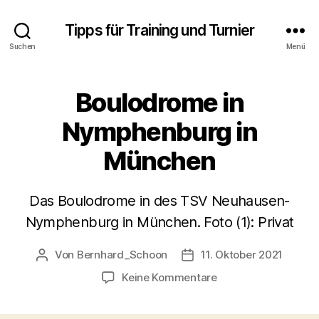
Tipps für Training und Turnier
Suchen
Menü
Boulodrome in
Nymphenburg in
München
Das Boulodrome in des TSV Neuhausen-
Nymphenburg in München. Foto (1): Privat
Von
Bernhard_Schoon
11. Oktober 2021
Beitragsautor
Veröffentlichungsdatum
zu
Keine Kommentare
Boulodrome
in