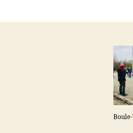
Boule-