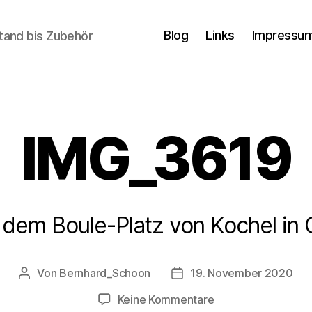
Blog
Links
Impressum
tand bis Zubehör
IMG_3619
f dem Boule-Platz von Kochel in
Von
Bernhard_Schoon
19. November 2020
Beitragsautor
Veröffentlichungsdatum
zu
Keine Kommentare