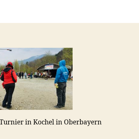
IMG_3619
Turnier in Kochel in Oberbayern