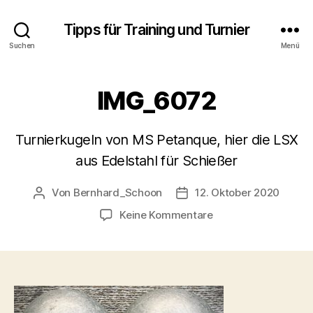
Tipps für Training und Turnier
Suchen
Menü
IMG_6072
Turnierkugeln von MS Petanque, hier die LSX
aus Edelstahl für Schießer
Von
Bernhard_Schoon
12. Oktober 2020
Beitragsautor
Veröffentlichungsdatum
zu
Keine Kommentare
IMG_6072