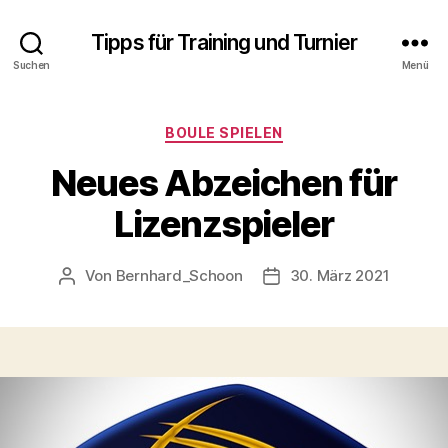
Tipps für Training und Turnier
Suchen
Menü
Kategorien
BOULE SPIELEN
Neues Abzeichen für
Lizenzspieler
Von
Bernhard_Schoon
30. März 2021
Beitragsautor
Veröffentlichungsdatum