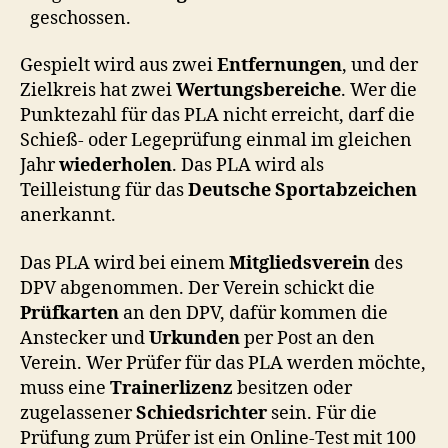
geschossen.
Gespielt wird aus zwei
Entfernungen
, und der
Zielkreis hat zwei
Wertungsbereiche
. Wer die
Punktezahl für das PLA nicht erreicht, darf die
Schieß- oder Legeprüfung einmal im gleichen
Jahr
wiederholen
. Das PLA wird als
Teilleistung für das
Deutsche Sportabzeichen
anerkannt.
Das PLA wird bei einem
Mitgliedsverein
des
DPV abgenommen. Der Verein schickt die
Prüfkarten
an den DPV, dafür kommen die
Anstecker und
Urkunden
per Post an den
Verein. Wer Prüfer für das PLA werden möchte,
muss eine
Trainerlizenz
besitzen oder
zugelassener
Schiedsrichter
sein. Für die
Prüfung zum Prüfer ist ein Online-Test mit 100