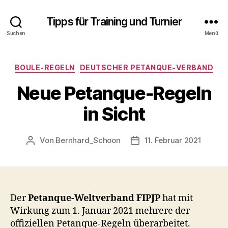
Tipps für Training und Turnier
Suchen
Menü
Kategorien
BOULE-REGELN
DEUTSCHER PETANQUE-VERBAND
Neue Petanque-Regeln
in Sicht
Von
Bernhard_Schoon
11. Februar 2021
Beitragsautor
Veröffentlichungsdatum
Der
Petanque-Weltverband FIPJP
hat mit
Wirkung zum 1. Januar 2021 mehrere der
offiziellen Petanque-Regeln überarbeitet.