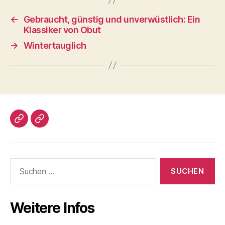
←
Gebraucht, günstig und unverwüstlich: Ein
Klassiker von Obut
→
Wintertauglich
Impressum/DatSchutz
Beliebte
Boule-
Kugeln
Suchen
nach:
Weitere Infos