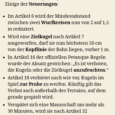
Einige der
Neuerungen
:
Im Artikel 6 wird der Mindestabstand
zwischen zwei
Wurf­krei­sen
nun von 2 auf 1,5
m reduziert.
Wird eine
Zielkugel
nach Artikel 7
ausgeworfen, darf sie nun höchstens 50 cm
von der
Kopflinie
der Bahn liegen, vorher 1 m.
In Artikel 16 der offiziellen Petanque-Regeln
wurde der Absatz gestrichen: „Es ist verboten,
die Kugeln oder die Zielkugel
anzufeuchten
.“
Artikel 18 verbietet nach wie vor, Kugeln im
Spiel
zur Probe
zu werfen. Künftig gilt das
Verbot auch außerhalb des Terrains, auf dem
gerade gespielt wird.
Verspätet sich eine Mannschaft um mehr als
30 Minuten, wird sie nach Artikel 32