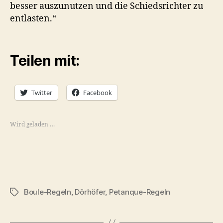
besser auszunutzen und die Schiedsrichter zu
entlasten.“
Teilen mit:
Twitter
Facebook
Wird geladen …
Boule-Regeln
,
Dörhöfer
,
Petanque-Regeln
Schlagwörter