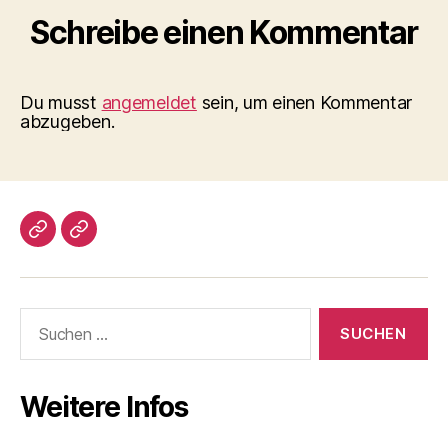
Schreibe einen Kommentar
Du musst
angemeldet
sein, um einen Kommentar
abzugeben.
Impressum/DatSchutz
Beliebte
Boule-
Kugeln
Suchen
nach:
Weitere Infos