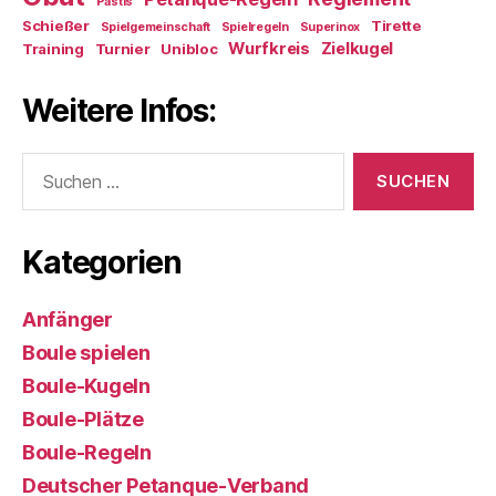
Pastis
Schießer
Tirette
Spielgemeinschaft
Spielregeln
Superinox
Wurfkreis
Zielkugel
Training
Turnier
Unibloc
Weitere Infos:
Suchen
nach:
Kategorien
Anfänger
Boule spielen
Boule-Kugeln
Boule-Plätze
Boule-Regeln
Deutscher Petanque-Verband