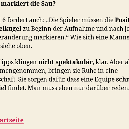
markiert die Sau?
l 6 fordert auch: „Die Spieler müssen die
Posi
elkugel
zu Beginn der Aufnahme und nach j
ränderung markieren.“ Wie sich eine Manns
 siehe oben.
Tipps klingen
nicht spektakulär
, klar. Aber a
mengenommen, bringen sie Ruhe in eine
haft. Sie sorgen dafür, dass eine Equipe
schn
iel
findet. Man muss eben nur darüber reden
artseite