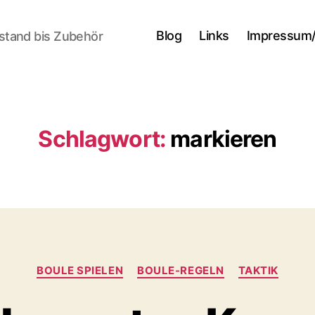
Blog
Links
Impressum
stand bis Zubehör
Schlagwort:
markieren
Kategorien
BOULE SPIELEN
BOULE-REGELN
TAKTIK