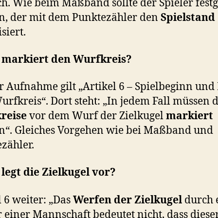
ch. Wie beim Maßband sollte der Spieler festg
, der mit dem Punktezähler den
Spielstand
siert.
 markiert den Wurfkreis?
r Aufnahme gilt „Artikel 6 – Spielbeginn und
rfkreis“. Dort steht: „In jedem Fall müssen d
reise
vor dem Wurf der Zielkugel
markiert
“. Gleiches Vorgehen wie bei Maßband und
zähler.
legt die Zielkugel vor?
l 6 weiter: „Das
Werfen der Zielkugel
durch 
r einer Mannschaft bedeutet nicht, dass diese