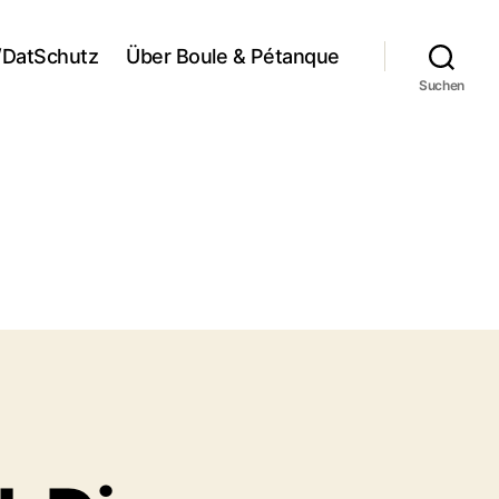
/DatSchutz
Über Boule & Pétanque
Suchen