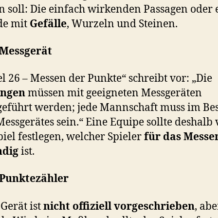
 soll: Die einfach wirkenden Passagen oder 
de mit
Gefälle
, Wurzeln und Steinen.
 Messgerät
el 26 – Messen der Punkte“ schreibt vor: „Die
ngen
müssen mit geeigneten Messgeräten
eführt werden; jede Mannschaft muss im Bes
Messgerätes sein.“ Eine Equipe sollte deshalb 
iel festlegen, welcher Spieler
für das Messe
ndig
ist.
 Punktezähler
Gerät ist
nicht offiziell vorgeschrieben
, abe