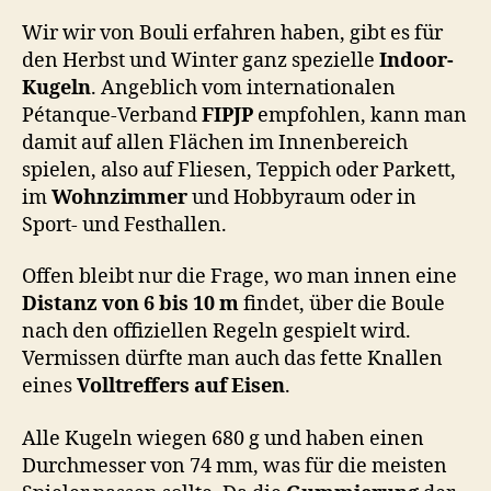
Wir wir von Bouli erfahren haben, gibt es für
den Herbst und Winter ganz spezielle
Indoor-
Kugeln
. Angeblich vom internationalen
Pétanque-Verband
FIPJP
empfohlen, kann man
damit auf allen Flächen im Innenbereich
spielen, also auf Fliesen, Teppich oder Parkett,
im
Wohnzimmer
und Hobbyraum oder in
Sport- und Festhallen.
Offen bleibt nur die Frage, wo man innen eine
Distanz von 6 bis 10 m
findet, über die Boule
nach den offiziellen Regeln gespielt wird.
Vermissen dürfte man auch das fette Knallen
eines
Volltreffers auf Eisen
.
Alle Kugeln wiegen 680 g und haben einen
Durchmesser von 74 mm, was für die meisten