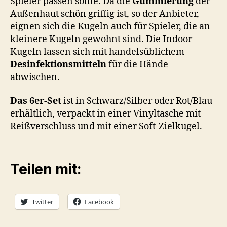
Spieler passen sollte. Da die
Gummierung
der
Außenhaut schön griffig ist, so der Anbieter,
eignen sich die Kugeln auch für Spieler, die an
kleinere Kugeln gewohnt sind. Die Indoor-
Kugeln lassen sich mit handelsüblichem
Desinfektionsmitteln
für die Hände
abwischen.
Das 6er-Set
ist in Schwarz/Silber oder Rot/Blau
erhältlich, verpackt in einer Vinyltasche mit
Reißverschluss und mit einer Soft-Zielkugel.
Teilen mit:
Twitter
Facebook