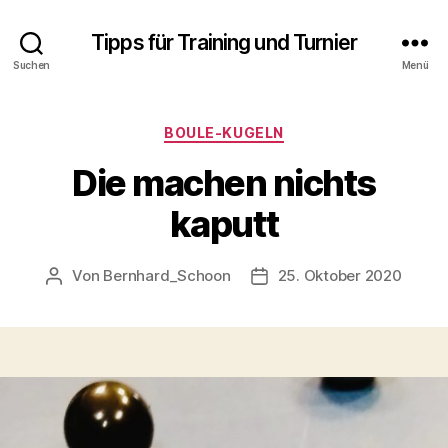
Tipps für Training und Turnier
Suchen
Menü
Kategorien
BOULE-KUGELN
Die machen nichts
kaputt
Von
Bernhard_Schoon
25. Oktober 2020
Beitragsautor
Veröffentlichungsdatum