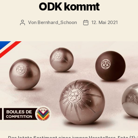
ODK kommt
Von
Bernhard_Schoon
12. Mai 2021
Beitragsautor
Veröffentlichungsdatu
Das letzte Sortiment eines jungen Herstellers. Foto (1)