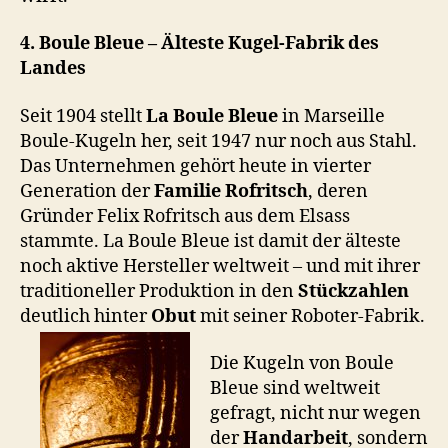
4. Boule Bleue – Älteste Kugel-Fabrik des
Landes
Seit 1904 stellt
La Boule Bleue
in Marseille
Boule-Kugeln her, seit 1947 nur noch aus Stahl.
Das Unternehmen gehört heute in vierter
Generation der
Familie Rofritsch
, deren
Gründer Felix Rofritsch aus dem Elsass
stammte. La Boule Bleue ist damit der älteste
noch aktive Hersteller weltweit – und mit ihrer
traditioneller Produktion in den
Stückzahlen
deutlich hinter
Obut
mit seiner Roboter-Fabrik.
Die Kugeln von Boule
Bleue sind weltweit
gefragt, nicht nur wegen
der
Handarbeit
, sondern