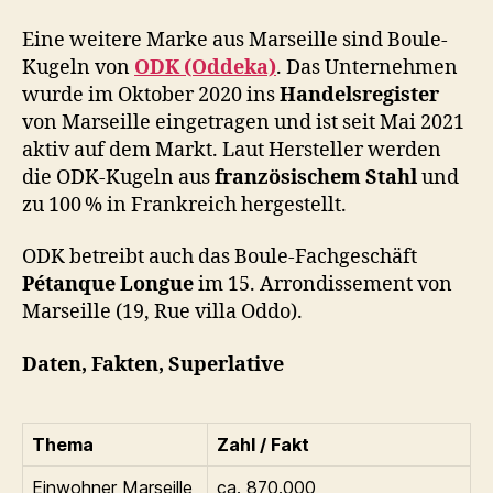
Eine weitere Marke aus Marseille sind Boule-
Kugeln von
ODK (Oddeka)
. Das Unternehmen
wurde im Oktober 2020 ins
Handelsregister
von Marseille eingetragen und ist seit Mai 2021
aktiv auf dem Markt. Laut Hersteller werden
die ODK‑Kugeln aus
französischem Stahl
und
zu 100 % in Frankreich hergestellt.
ODK betreibt auch das Boule-Fachgeschäft
Pétanque Longue
im 15. Arrondissement von
Marseille (19, Rue villa Oddo).
Daten, Fakten, Superlative
Thema
Zahl / Fakt
Einwohner Marseille
ca. 870.000