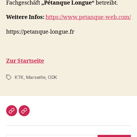
Fachgeschäft
„Pétanque Longue“
betreibt.
Weitere Infos:
https://www.petanque-web.com/
https://petanque-longue.fr
Zur Startseite
KTK
,
Marseille
,
ODK
Schlagwörter
Impressum/DatSchutz
Beliebte
Boule-
Kugeln