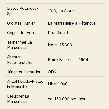
Erstes Pétanque-
1910, La Ciotat
Spiel
Größtes Turnier
La Marseillaise à Pétanque
Gegründet von
Paul Ricard
Teilnehmer La
bis zu 15.000
Marseillaise
Ältester
Boule Bleue (seit 1904)
Kugelhersteller
Jüngster Hersteller
ODK
Anzahl Boule-Plätze
Über 1.000
in Marseille
Besucher La
ca. 150.000 pro Jahr
Marseillaise