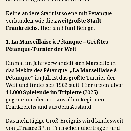
Keine andere Stadt ist so eng mit Petanque
verbunden wie die
zweitgrößte Stadt
Frankreichs
. Hier sind fünf Belege:
1. La Marseillaise à Pétanque – Größtes
Pétanque-Turnier der Welt
Einmal im Jahr verwandelt sich Marseille in
das Mekka des Pétanque.
„La Marseillaise à
Pétanque“
im Juli ist das größte Turnier der
Welt und findet seit 1962 statt. Hier treten über
14.000 Spielende im Triplette
(2025)
gegeneinander an – aus allen Regionen
Frankreichs und aus dem Ausland.
Das mehrtägige Groß-Ereignis wird landesweit
von
„France 3“
im Fernsehen übertragen und