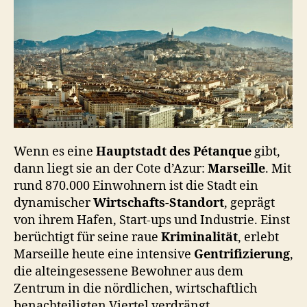
Wenn es eine
Hauptstadt des Pétanque
gibt,
dann liegt sie an der Cote d’Azur:
Marseille
. Mit
rund 870.000 Einwohnern ist die Stadt ein
dynamischer
Wirtschafts-Standort
, geprägt
von ihrem Hafen, Start-ups und Industrie. Einst
berüchtigt für seine raue
Kriminalität
, erlebt
Marseille heute eine intensive
Gentrifizierung
,
die alteingesessene Bewohner aus dem
Zentrum in die nördlichen, wirtschaftlich
benachteiligten Viertel verdrängt.