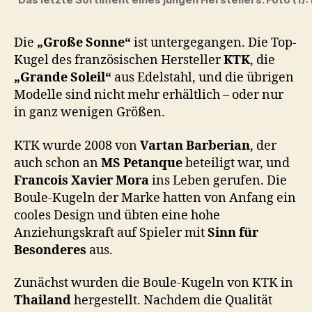
Die
„Große Sonne“
ist untergegangen. Die Top-
Kugel des französischen Hersteller
KTK
, die
„Grande Soleil“
aus Edelstahl, und die übrigen
Modelle sind nicht mehr erhältlich – oder nur
in ganz wenigen Größen.
KTK wurde 2008 von
Vartan Barberian
, der
auch schon an
MS Petanque
beteiligt war, und
Francois Xavier Mora
ins Leben gerufen. Die
Boule-Kugeln der Marke hatten von Anfang ein
cooles Design und übten eine hohe
Anziehungskraft auf Spieler mit
Sinn für
Besonderes
aus.
Zunächst wurden die Boule-Kugeln von KTK in
Thailand
hergestellt. Nachdem die Qualität