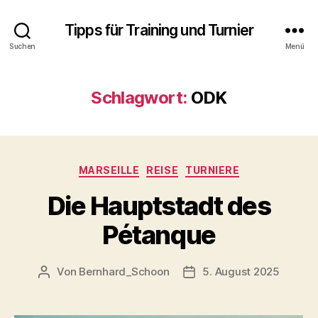
Tipps für Training und Turnier
Suchen
Menü
Schlagwort:
ODK
Kategorien
MARSEILLE
REISE
TURNIERE
Die Hauptstadt des
Pétanque
Von
Bernhard_Schoon
5. August 2025
Beitragsautor
Veröffentlichungsdatum