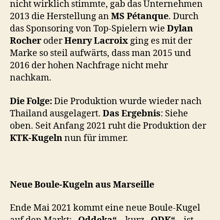
nicht wirklich stimmte, gab das Unternehmen
2013 die Herstellung an
MS Pétanque
. Durch
das Sponsoring von Top-Spielern wie
Dylan
Rocher
oder
Henry Lacroix
ging es mit der
Marke so steil aufwärts, dass man 2015 und
2016 der hohen Nachfrage nicht mehr
nachkam.
Die Folge:
Die Produktion wurde wieder nach
Thailand ausgelagert.
Das Ergebnis
: Siehe
oben. Seit Anfang 2021 ruht die Produktion der
KTK-Kugeln
nun für immer.
Neue Boule-Kugeln aus Marseille
Ende Mai 2021 kommt eine neue Boule-Kugel