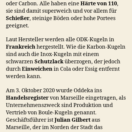
oder Carbon. Alle haben eine
Härte von 110
,
sie sind damit superweich und vor allem für
Schießer
, steinige Böden oder hohe Portees
geeignet.
Laut Hersteller werden alle ODK-Kugeln in
Frankreich
hergestellt. Wie die Karbon-Kugeln
sind auch die Inox-Kugeln mit einem
schwarzen
Schutzlack
überzogen, der jedoch
durch
Einweichen
in Cola oder Essig entfernt
werden kann.
Am 3. Oktober 2020 wurde Oddeka ins
Handelsregister
von Marseille eingetragen, als
Unternehmenszweck sind Produktion und
Vertrieb von Boule-Kugeln genannt.
Geschäftsführer ist
Julian Gilbert
aus
Marseille, der im Norden der Stadt das