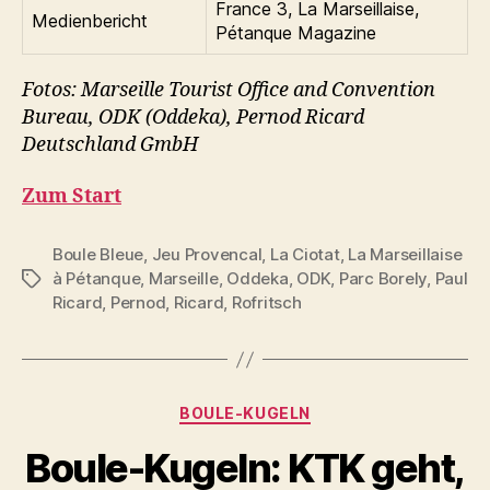
France 3, La Marseillaise,
Medienbericht
Pétanque Magazine
Fotos: Marseille Tourist Office and Convention
Bureau, ODK (Oddeka), Pernod Ricard
Deutschland GmbH
Zum Start
Boule Bleue
,
Jeu Provencal
,
La Ciotat
,
La Marseillaise
à Pétanque
,
Marseille
,
Oddeka
,
ODK
,
Parc Borely
,
Paul
Schlagwörter
Ricard
,
Pernod
,
Ricard
,
Rofritsch
Kategorien
BOULE-KUGELN
Boule-Kugeln: KTK geht,