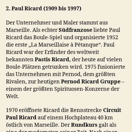
2. Paul Ricard (1909 bis 1997)
Der Unternehmer und Maler stammt aus
Marseille. Als echter
Südfranzose
liebte Paul
Ricard das Boule-Spiel und organisierte 1952
die erste „La Marseillaise à Pétanque“. Paul
Ricard war der Erfinder des weltweit
bekannten
Pastis Ricard,
der heute auf vielen
Boule-Plätzen getrunken wird. 1975 fusionierte
das Unternehmen mit Pernod, dem größten
Rivalen, zur heutigen
Pernod Ricard Gruppe
–
einem der größten Spirituosen-Konzerne der
Welt.
1970 eröffnete Ricard die Rennstrecke
Circuit
Paul Ricard
auf einem Hochplateau 40 km
östlich von Marseille. Der
Rundkurs
galt als