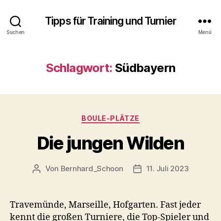
Tipps für Training und Turnier
Suchen
Menü
Schlagwort:
Südbayern
Kategorien
BOULE-PLÄTZE
Die jungen Wilden
Von
Bernhard_Schoon
11. Juli 2023
Beitragsautor
Veröffentlichungsdatu
Travemünde, Marseille, Hofgarten. Fast jeder
kennt die großen Turniere, die Top-Spieler und