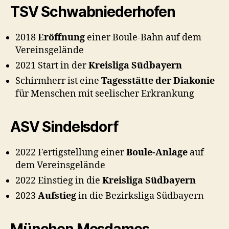
TSV Schwabniederhofen
2018
Eröffnung
einer Boule-Bahn auf dem
Vereinsgelände
2021 Start in der
Kreisliga Südbayern
Schirmherr ist eine
Tagesstätte der Diakonie
für Menschen mit seelischer Erkrankung
ASV Sindelsdorf
2022 Fertigstellung einer
Boule-Anlage
auf
dem Vereinsgelände
2022 Einstieg in die
Kreisliga Südbayern
2023
Aufstieg
in die Bezirksliga Südbayern