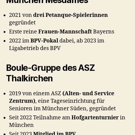
München Mesdames
2021 von
drei Petanque-Spielerinnen
gegründet
Erste reine
Frauen-Mannschaft
Bayerns
2022 im
BPV-Pokal
dabei, ab 2023 im
Ligabetrieb des BPV
Boule-Gruppe des ASZ
Thalkirchen
2019 von einem ASZ
(Alten- und Service
Zentrum)
, eine Tageseinrichtung für
Senioren im Münchner Süden, gegründet
Seit 2022 Teilnahme am
Hofgartenturnier
in
München
Seit 2023
Mitglied im BPV