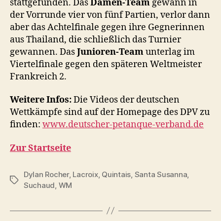
stattgefunden. Das
Damen-Team
gewann in
der Vorrunde vier von fünf Partien, verlor dann
aber das Achtelfinale gegen ihre Gegnerinnen
aus Thailand, die schließlich das Turnier
gewannen. Das
Junioren-Team
unterlag im
Viertelfinale gegen den späteren Weltmeister
Frankreich 2.
Weitere Infos:
Die Videos der deutschen
Wettkämpfe sind auf der Homepage des DPV zu
finden:
www.deutscher-petanque-verband.de
Zur Startseite
Dylan Rocher
,
Lacroix
,
Quintais
,
Santa Susanna
,
Schlagwörter
Suchaud
,
WM