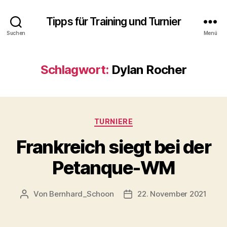
Tipps für Training und Turnier
Suchen
Menü
Schlagwort:
Dylan Rocher
Kategorien
TURNIERE
Frankreich siegt bei der
Petanque-WM
Von
Bernhard_Schoon
22. November 2021
Beitragsautor
Veröffentlichungsdatum