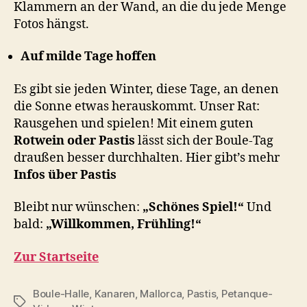
Klammern an der Wand, an die du jede Menge
Fotos hängst.
Auf milde Tage hoffen
Es gibt sie jeden Winter, diese Tage, an denen
die Sonne etwas herauskommt. Unser Rat:
Rausgehen und spielen! Mit einem guten
Rotwein oder Pastis
lässt sich der Boule-Tag
draußen besser durchhalten. Hier gibt’s mehr
Infos über Pastis
Bleibt nur wünschen:
„Schönes Spiel!“
Und
bald:
„Willkommen, Frühling!“
Zur Startseite
Boule-Halle
,
Kanaren
,
Mallorca
,
Pastis
,
Petanque-
Schlagwörter