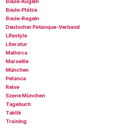
Boule-Kugeln
Boule-Plätze
Boule-Regeln
Deutscher Petanque-Verband
Lifestyle
Literatur
Mallorca
Marseille
München
Petanca
Reise
Szene München
Tagebuch
Taktik
Training