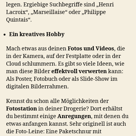
legen. Ergiebige Suchbegriffe sind „Henri
Lacroix“, „Marseillaise“ oder „Philippe
Quintais“.
Ein kreatives Hobby
Mach etwas aus deinen
Fotos und Videos
, die
in der Kamera, auf der Festplatte oder in der
Cloud schlummern. Es gibt so viele Ideen, wie
man diese Bilder
effektvoll verwerten
kann:
Als Poster, Fotobuch oder als Slide-Show im
digitalen Bilderrahmen.
Kennst du schon alle Möglichkeiten der
Fotostation
in deiner Drogerie? Dort erhältst
du bestimmt einige
Anregungen
, mit denen du
etwas anfangen kannst. Sehr originell ist auch
die Foto-Leine: Eine Paketschnur mit