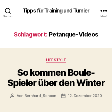
Tipps für Training und Turnier
Suchen
Menü
Schlagwort:
Petanque-Videos
Kategorien
LIFESTYLE
So kommen Boule-
Spieler über den Winter
Von
Bernhard_Schoon
12. Dezember 2020
Beitragsautor
Veröffentlichungsdatum