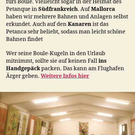
fürs Boule. Vielleicht sogar in der Heimat des
Petanque in
Südfrankreich
. Auf
Mallorca
haben wir mehrere Bahnen und Anlagen selbst
erkundet. Auch auf den
Kanaren
ist das
Petanca sehr beliebt, sodass man leicht schöne
Bahnen findet
Wer seine Boule-Kugeln in den Urlaub
mitnimmt, sollte sie auf keinen Fall
ins
Handgepäck
packen. Das kann am Flughafen
Ärger geben.
Weitere Infos hier