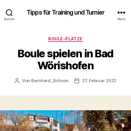
Tipps für Training und Turnier
Suchen
Menü
Kategorien
BOULE-PLÄTZE
Boule spielen in Bad
Wörishofen
Von
Bernhard_Schoon
27. Februar 2022
Beitragsautor
Veröffentlichungsdatum