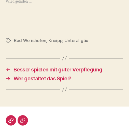
Wird geladen …
Bad Wörishofen
,
Kneipp
,
Unterallgäu
Schlagwörter
←
Besser spielen mit guter Verpflegung
→
Wer gestaltet das Spiel?
Impressum/DatSchutz
Beliebte