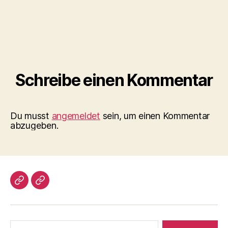
Schreibe einen Kommentar
Du musst
angemeldet
sein, um einen Kommentar
abzugeben.
Impressum/DatSchutz
Beliebte
Boule-
Kugeln
Suchen