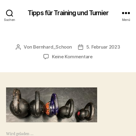
Tipps für Training und Turnier
Suchen
Menü
Von
Bernhard_Schoon
5. Februar 2023
Beitragsautor
Veröffentlichungsdatum
zu
Keine Kommentare
Wird geladen …