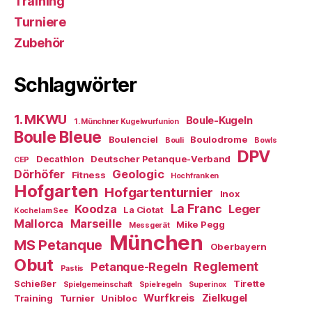
Training
Turniere
Zubehör
Schlagwörter
1. MKWU
Boule-Kugeln
1. Münchner Kugelwurfunion
Boule Bleue
Boulenciel
Boulodrome
Bouli
Bowls
DPV
Decathlon
Deutscher Petanque-Verband
CEP
Dörhöfer
Geologic
Fitness
Hochfranken
Hofgarten
Hofgartenturnier
Inox
La Franc
Koodza
Leger
La Ciotat
Kochel am See
Mallorca
Marseille
Mike Pegg
Messgerät
München
MS Petanque
Oberbayern
Obut
Reglement
Petanque-Regeln
Pastis
Schießer
Tirette
Spielgemeinschaft
Spielregeln
Superinox
Wurfkreis
Zielkugel
Training
Turnier
Unibloc