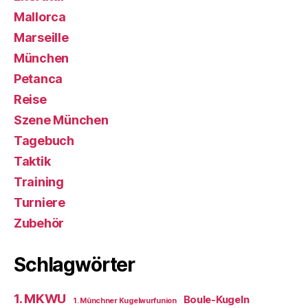
Mallorca
Marseille
München
Petanca
Reise
Szene München
Tagebuch
Taktik
Training
Turniere
Zubehör
Schlagwörter
1. MKWU
Boule-Kugeln
1. Münchner Kugelwurfunion