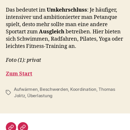
Das bedeutet im
Umkehrschluss
: Je häufiger,
intensiver und ambitionierter man Petanque
spielt, desto mehr sollte man eine andere
Sportart zum
Ausgleich
betreiben. Hier bieten
sich Schwimmen, Radfahren, Pilates, Yoga oder
leichtes Fitness-Training an.
Foto (1): privat
Zum Start
Aufwärmen
,
Beschwerden
,
Koordination
,
Thomas
Schlagwörter
Jolitz
,
Überlastung