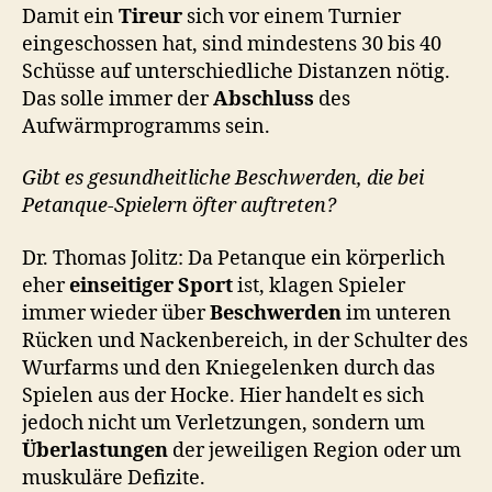
Damit ein
Tireur
sich vor einem Turnier
eingeschossen hat, sind mindestens 30 bis 40
Schüsse auf unterschiedliche Distanzen nötig.
Das solle immer der
Abschluss
des
Aufwärmprogramms sein.
Gibt es gesundheitliche Beschwerden, die bei
Petanque-Spielern öfter auftreten?
Dr. Thomas Jolitz: Da Petanque ein körperlich
eher
einseitiger Sport
ist, klagen Spieler
immer wieder über
Beschwerden
im unteren
Rücken und Nackenbereich, in der Schulter des
Wurfarms und den Kniegelenken durch das
Spielen aus der Hocke. Hier handelt es sich
jedoch nicht um Verletzungen, sondern um
Überlastungen
der jeweiligen Region oder um
muskuläre Defizite.