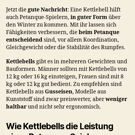
Jetzt die
gute Nachricht
: Eine Kettlebell hilft
auch Petanque-Spielern,
in guter Form
über
den Winter zu kommen. Mit ihr lassen sich
Fähigkeiten verbessern, die
beim Petanque
entscheidend
sind, vor allem Koordination,
Gleichgewicht oder die Stabilität des Rumpfes.
Kettlebells
gibt es in mehreren Gewichten und
Bauformen. Männer sollten mit Kettlebells von
12 kg oder 16 kg einsteigen, Frauen sind mit 8
kg oder 12 kg gut bedient. Zu empfehlen sind
Kettlebells aus
Gusseisen
, Modelle aus
Kunststoff sind zwar preiswerter, aber
weniger
haltbar
und nicht sehr ergonomisch.
Wie Kettlebells die Leistung