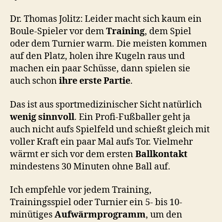
Dr. Thomas Jolitz: Leider macht sich kaum ein
Boule-Spieler vor dem
Training
, dem Spiel
oder dem Turnier warm. Die meisten kommen
auf den Platz, holen ihre Kugeln raus und
machen ein paar Schüsse, dann spielen sie
auch schon
ihre erste Partie
.
Das ist aus sportmedizinischer Sicht natürlich
wenig sinnvoll
. Ein Profi-Fußballer geht ja
auch nicht aufs Spielfeld und schießt gleich mit
voller Kraft ein paar Mal aufs Tor. Vielmehr
wärmt er sich vor dem ersten
Ballkontakt
mindestens 30 Minuten ohne Ball auf.
Ich empfehle vor jedem Training,
Trainingsspiel oder Turnier ein 5- bis 10-
minütiges
Aufwärmprogramm
, um den