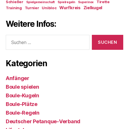
Schießer
Tirette
Spielgemeinschaft
Spielregeln
Superinox
Wurfkreis
Zielkugel
Training
Turnier
Unibloc
Weitere Infos:
Suchen
nach:
Kategorien
Anfänger
Boule spielen
Boule-Kugeln
Boule-Plätze
Boule-Regeln
Deutscher Petanque-Verband