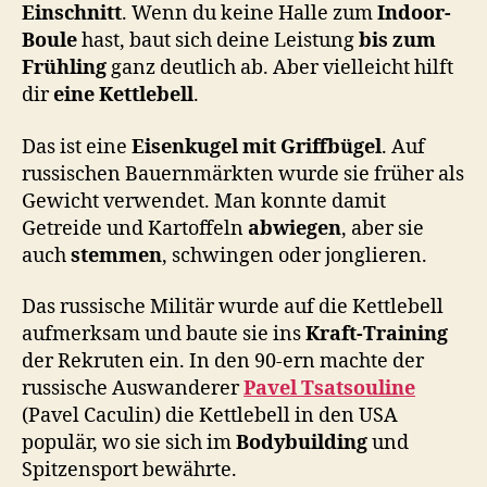
Einschnitt
. Wenn du keine Halle zum
Indoor-
Boule
hast, baut sich deine Leistung
bis zum
Frühling
ganz deutlich ab. Aber vielleicht hilft
dir
eine Kettlebell
.
Das ist eine
Eisenkugel mit Griffbügel
. Auf
russischen Bauernmärkten wurde sie früher als
Gewicht verwendet. Man konnte damit
Getreide und Kartoffeln
abwiegen
, aber sie
auch
stemmen
, schwingen oder jonglieren.
Das russische Militär wurde auf die Kettlebell
aufmerksam und baute sie ins
Kraft-Training
der Rekruten ein. In den 90-ern machte der
russische Auswanderer
Pavel Tsatsouline
(Pavel Caculin) die Kettlebell in den USA
populär, wo sie sich im
Bodybuilding
und
Spitzensport bewährte.