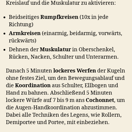
Kreislauf und die Muskulatur zu aktivieren:
Beidseitiges
Rumpfkreisen
(10x in jede
Richtung)
Armkreisen
(einarmig, beidarmig, vorwärts,
rückwärts)
Dehnen der
Muskulatur
in Oberschenkel,
Rücken, Nacken, Schulter und Unterarmen.
Danach 5 Minuten
lockeres Werfen
der Kugeln
ohne festes Ziel, um den Bewegungsablauf und
die
Koordination
aus Schulter, Ellbogen und
Hand zu bahnen. Abschließend 5 Minuten
lockere Würfe auf 7 bis 9 m ans
Cochonnet
, um
die Augen-Handkoordination abzustimmen.
Dabei alle Techniken des Legens, wie Rollern,
Demiportee und Portee, mit einbeziehen.