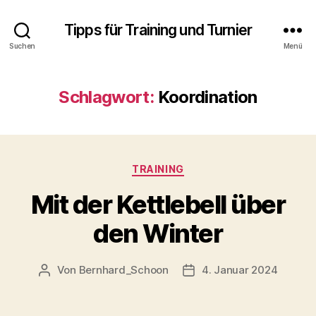
Tipps für Training und Turnier
Suchen
Menü
Schlagwort:
Koordination
Kategorien
TRAINING
Mit der Kettlebell über
den Winter
Von
Bernhard_Schoon
4. Januar 2024
Beitragsautor
Veröffentlichungsdatum