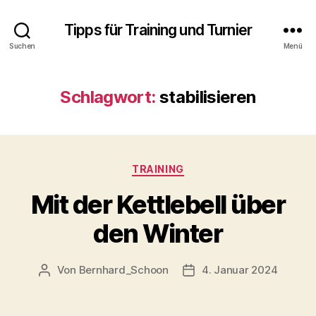
Tipps für Training und Turnier
Suchen
Menü
Schlagwort:
stabilisieren
Kategorien
TRAINING
Mit der Kettlebell über
den Winter
Von
Bernhard_Schoon
4. Januar 2024
Beitragsautor
Veröffentlichungsdatum