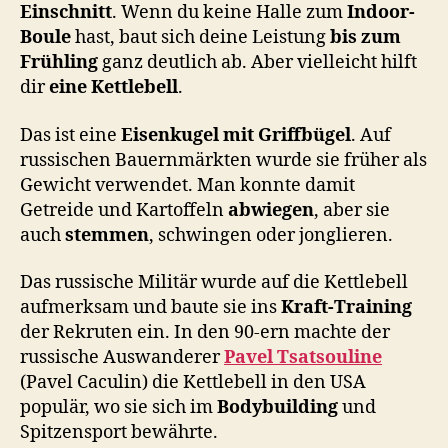
Einschnitt
. Wenn du keine Halle zum
Indoor-
Boule
hast, baut sich deine Leistung
bis zum
Frühling
ganz deutlich ab. Aber vielleicht hilft
dir
eine Kettlebell
.
Das ist eine
Eisenkugel mit Griffbügel
. Auf
russischen Bauernmärkten wurde sie früher als
Gewicht verwendet. Man konnte damit
Getreide und Kartoffeln
abwiegen
, aber sie
auch
stemmen
, schwingen oder jonglieren.
Das russische Militär wurde auf die Kettlebell
aufmerksam und baute sie ins
Kraft-Training
der Rekruten ein. In den 90-ern machte der
russische Auswanderer
Pavel Tsatsouline
(Pavel Caculin) die Kettlebell in den USA
populär, wo sie sich im
Bodybuilding
und
Spitzensport bewährte.