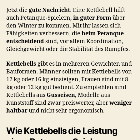
Jetzt die
gute Nachricht
: Eine Kettlebell hilft
auch Petanque-Spielern,
in guter Form
über
den Winter zu kommen. Mit ihr lassen sich
Fähigkeiten verbessern, die
beim Petanque
entscheidend
sind, vor allem Koordination,
Gleichgewicht oder die Stabilität des Rumpfes.
Kettlebells
gibt es in mehreren Gewichten und
Bauformen. Männer sollten mit Kettlebells von
12 kg oder 16 kg einsteigen, Frauen sind mit 8
kg oder 12 kg gut bedient. Zu empfehlen sind
Kettlebells aus
Gusseisen
, Modelle aus
Kunststoff sind zwar preiswerter, aber
weniger
haltbar
und nicht sehr ergonomisch.
Wie Kettlebells die Leistung