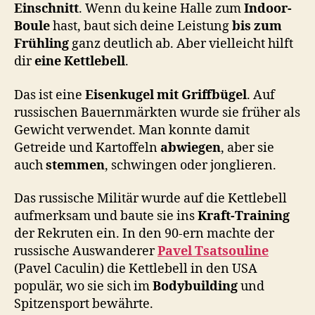
Einschnitt
. Wenn du keine Halle zum
Indoor-
Boule
hast, baut sich deine Leistung
bis zum
Frühling
ganz deutlich ab. Aber vielleicht hilft
dir
eine Kettlebell
.
Das ist eine
Eisenkugel mit Griffbügel
. Auf
russischen Bauernmärkten wurde sie früher als
Gewicht verwendet. Man konnte damit
Getreide und Kartoffeln
abwiegen
, aber sie
auch
stemmen
, schwingen oder jonglieren.
Das russische Militär wurde auf die Kettlebell
aufmerksam und baute sie ins
Kraft-Training
der Rekruten ein. In den 90-ern machte der
russische Auswanderer
Pavel Tsatsouline
(Pavel Caculin) die Kettlebell in den USA
populär, wo sie sich im
Bodybuilding
und
Spitzensport bewährte.