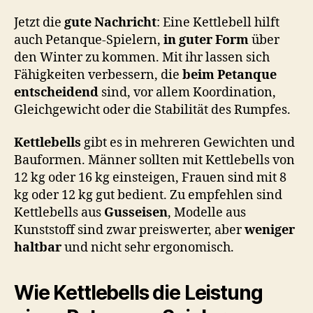
Jetzt die
gute Nachricht
: Eine Kettlebell hilft
auch Petanque-Spielern,
in guter Form
über
den Winter zu kommen. Mit ihr lassen sich
Fähigkeiten verbessern, die
beim Petanque
entscheidend
sind, vor allem Koordination,
Gleichgewicht oder die Stabilität des Rumpfes.
Kettlebells
gibt es in mehreren Gewichten und
Bauformen. Männer sollten mit Kettlebells von
12 kg oder 16 kg einsteigen, Frauen sind mit 8
kg oder 12 kg gut bedient. Zu empfehlen sind
Kettlebells aus
Gusseisen
, Modelle aus
Kunststoff sind zwar preiswerter, aber
weniger
haltbar
und nicht sehr ergonomisch.
Wie Kettlebells die Leistung