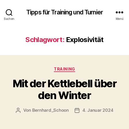
Tipps für Training und Turnier
Suchen
Menü
Schlagwort:
Explosivität
Kategorien
TRAINING
Mit der Kettlebell über
den Winter
Von
Bernhard_Schoon
4. Januar 2024
Beitragsautor
Veröffentlichungsdatum