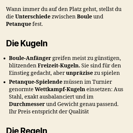
Wann immer du auf den Platz gehst, stellst du
die
Unterschiede
zwischen
Boule
und
Petanque
fest.
Die Kugeln
Boule-Anfänger
greifen meist zu günstigen,
blitzenden
Freizeit-Kugeln.
Sie sind für den
Einstieg gedacht, aber
unpräzise
zu spielen
Petanque-Spielende
müssen im Turnier
genormte
Wettkampf-Kugeln
einsetzen: Aus
Stahl, exakt ausbalanciert und im
Durchmesser
und Gewicht genau passend.
Ihr Preis entspricht der Qualität
Die Regeln