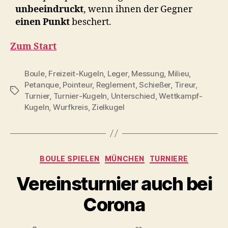
unbeeindruckt
, wenn ihnen der Gegner
einen Punkt
beschert.
Zum Start
Boule
,
Freizeit-Kugeln
,
Leger
,
Messung
,
Milieu
,
Petanque
,
Pointeur
,
Reglement
,
Schießer
,
Tireur
,
Schlagwörter
Turnier
,
Turnier-Kugeln
,
Unterschied
,
Wettkampf-
Kugeln
,
Wurfkreis
,
Zielkugel
Kategorien
BOULE SPIELEN
MÜNCHEN
TURNIERE
Vereinsturnier auch bei
Corona