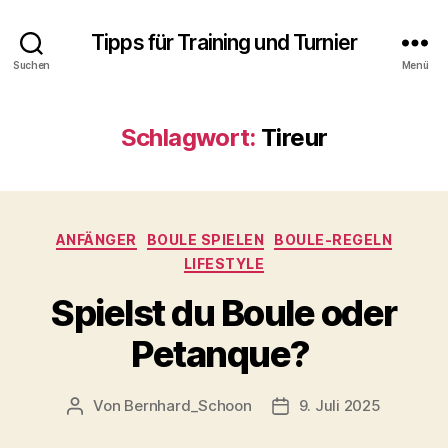
Tipps für Training und Turnier
Suchen
Menü
Schlagwort:
Tireur
Kategorien
ANFÄNGER
BOULE SPIELEN
BOULE-REGELN
LIFESTYLE
Spielst du Boule oder
Petanque?
Von
Bernhard_Schoon
9. Juli 2025
Beitragsautor
Veröffentlichungsdatu