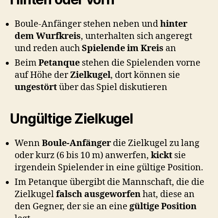
Boule-Anfänger stehen neben und
hinter
dem Wurfkreis
, unterhalten sich angeregt
und reden auch
Spielende im Kreis
an
Beim
Petanque
stehen die Spielenden vorne
auf Höhe der
Zielkugel
, dort können sie
ungestört
über das Spiel diskutieren
Ungültige Zielkugel
Wenn
Boule-Anfänger
die Zielkugel zu lang
oder kurz (6 bis 10 m) anwerfen,
kickt
sie
irgendein Spielender in eine gültige Position.
Im Petanque übergibt die Mannschaft, die die
Zielkugel
falsch ausgeworfen
hat, diese an
den Gegner, der sie an eine
gültige Position