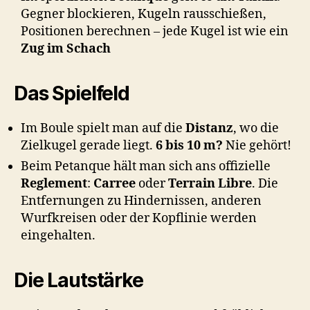
Gegner blockieren, Kugeln rausschießen,
Positionen berechnen – jede Kugel ist wie ein
Zug im Schach
Das Spielfeld
Im Boule spielt man auf die
Distanz
, wo die
Zielkugel gerade liegt.
6 bis 10 m?
Nie gehört!
Beim Petanque hält man sich ans offizielle
Reglement
:
Carree
oder
Terrain Libre
. Die
Entfernungen zu Hindernissen, anderen
Wurfkreisen oder der Kopflinie werden
eingehalten.
Die Lautstärke