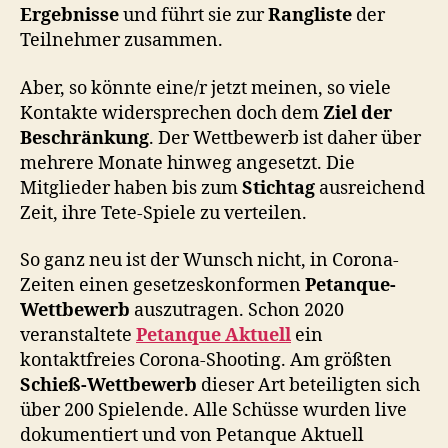
Ergebnisse
und führt sie zur
Rangliste
der
Teilnehmer zusammen.
Aber, so könnte eine/r jetzt meinen, so viele
Kontakte widersprechen doch dem
Ziel der
Beschränkung
. Der Wettbewerb ist daher über
mehrere Monate hinweg angesetzt. Die
Mitglieder haben bis zum
Stichtag
ausreichend
Zeit, ihre Tete-Spiele zu verteilen.
So ganz neu ist der Wunsch nicht, in Corona-
Zeiten einen gesetzeskonformen
Petanque-
Wettbewerb
auszutragen. Schon 2020
veranstaltete
Petanque Aktuell
ein
kontaktfreies Corona-Shooting. Am größten
Schieß-Wettbewerb
dieser Art beteiligten sich
über 200 Spielende. Alle Schüsse wurden live
dokumentiert und von Petanque Aktuell