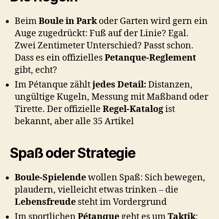
Beim
Boule in Park
oder Garten wird gern ein
Auge zugedrückt: Fuß auf der Linie? Egal.
Zwei Zentimeter Unterschied? Passt schon.
Dass es ein offizielles
Petanque-Reglement
gibt, echt?
Im Pétanque zählt
jedes Detail:
Distanzen,
ungültige Kugeln, Messung mit Maßband oder
Tirette. Der offizielle
Regel-Katalog
ist
bekannt, aber alle 35 Artikel
Spaß oder Strategie
Boule-Spielende
wollen Spaß: Sich bewegen,
plaudern, vielleicht etwas trinken – die
Lebensfreude
steht im Vordergrund
Im sportlichen
Pétanque
geht es um
Taktik
: