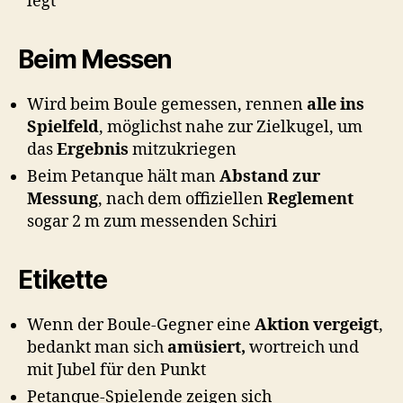
legt
Beim Messen
Wird beim Boule gemessen, rennen
alle ins
Spielfeld
, möglichst nahe zur Zielkugel, um
das
Ergebnis
mitzukriegen
Beim Petanque hält man
Abstand zur
Messung
, nach dem offiziellen
Reglement
sogar 2 m zum messenden Schiri
Etikette
Wenn der Boule-Gegner eine
Aktion vergeigt
,
bedankt man sich
amüsiert,
wortreich und
mit Jubel für den Punkt
Petanque-Spielende zeigen sich