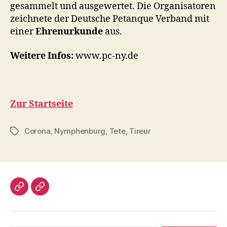
gesammelt und ausgewertet. Die Organisatoren
zeichnete der Deutsche Petanque Verband mit
einer
Ehrenurkunde
aus.
Weitere Infos:
www.pc-ny.de
Zur Startseite
Corona
,
Nymphenburg
,
Tete
,
Tireur
Schlagwörter
Impressum/DatSchutz
Beliebte
Boule-
Kugeln