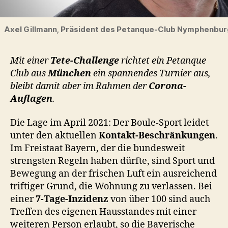
Axel Gillmann, Präsident des Petanque-Club Nymphenburg. 
Mit einer
Tete-Challenge
richtet ein Petanque
Club aus
München
ein spannendes Turnier aus,
bleibt damit aber im Rahmen der
Corona-
Auflagen
.
Die Lage im April 2021: Der Boule-Sport leidet
unter den aktuellen
Kontakt-Beschränkungen
.
Im Freistaat Bayern, der die bundesweit
strengsten Regeln haben dürfte, sind Sport und
Bewegung an der frischen Luft ein ausreichend
triftiger Grund, die Wohnung zu verlassen. Bei
einer
7-Tage-Inzidenz
von über 100 sind auch
Treffen des eigenen Hausstandes mit einer
weiteren Person erlaubt, so die Bayerische