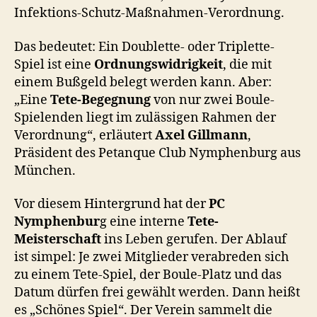
Infektions-Schutz-Maßnahmen-Verordnung.
Das bedeutet: Ein Doublette- oder Triplette-
Spiel ist eine
Ordnungswidrigkeit
, die mit
einem Bußgeld belegt werden kann. Aber:
„Eine
Tete-Begegnung
von nur zwei Boule-
Spielenden liegt im zulässigen Rahmen der
Verordnung“, erläutert
Axel Gillmann
,
Präsident des Petanque Club Nymphenburg aus
München.
Vor diesem Hintergrund hat der
PC
Nymphenbur
g eine interne
Tete-
Meisterschaft
ins Leben gerufen. Der Ablauf
ist simpel: Je zwei Mitglieder verabreden sich
zu einem Tete-Spiel, der Boule-Platz und das
Datum dürfen frei gewählt werden. Dann heißt
es „Schönes Spiel“. Der Verein sammelt die