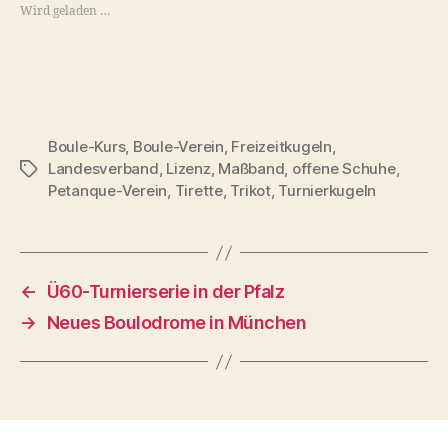
Wird geladen …
Boule-Kurs
,
Boule-Verein
,
Freizeitkugeln
,
Landesverband
,
Lizenz
,
Maßband
,
offene Schuhe
,
Schlagwörter
Petanque-Verein
,
Tirette
,
Trikot
,
Turnierkugeln
←
Ü60-Turnierserie in der Pfalz
→
Neues Boulodrome in München