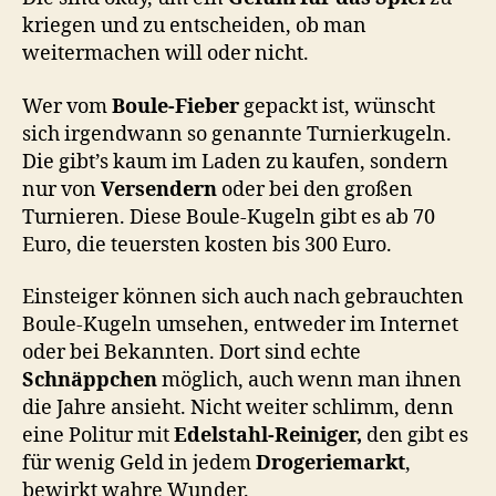
kriegen und zu entscheiden, ob man
weitermachen will oder nicht.
Wer vom
Boule-Fieber
gepackt ist, wünscht
sich irgendwann so genannte Turnierkugeln.
Die gibt’s kaum im Laden zu kaufen, sondern
nur von
Versendern
oder bei den großen
Turnieren. Diese Boule-Kugeln gibt es ab 70
Euro, die teuersten kosten bis 300 Euro.
Einsteiger können sich auch nach gebrauchten
Boule-Kugeln umsehen, entweder im Internet
oder bei Bekannten. Dort sind echte
Schnäppchen
möglich, auch wenn man ihnen
die Jahre ansieht. Nicht weiter schlimm, denn
eine Politur mit
Edelstahl-Reiniger,
den gibt es
für wenig Geld in jedem
Drogeriemarkt
,
bewirkt wahre Wunder.