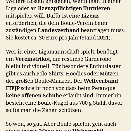
Weitere Kosten entstehen, wenn man in einer
Liga oder an
lizenzpflichtigen Turnieren
mitspielen will. Dafür ist eine
Lizenz
erforderlich, die dein Boule-Verein beim
zuständigen
Landesverband
beantragen muss.
Sie kostet ca. 30 Euro pro Jahr (Stand 2021).
Wer in einer Ligamannschaft spielt, benötigt
ein
Vereinstrikot
, die restliche Garderobe
bleibt individuell. Für besondere Enthusiasten
gibt es auch Polo-Shirts, Hoodies oder Mützen
der großen Boule-Marken. Der
Weltverband
FIPJP
schreibt noch vor, dass beim Petanque
keine offenen Schuhe
erlaubt sind. Immerhin
besteht eine Boule-Kugel aus 700 g Stahl, davor
sollte man die Zehen schützen.
So weit, so gut. Aber Boule spielen geht auch