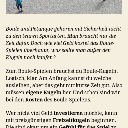
Boule und Petanque gehören mit Sicherheit nicht
zu den teuren Sportarten. Man braucht nur die
Zeit dafür. Doch wie viel Geld kostet das Boule-
Spielen überhaupt, was sollte man außer den
Kugeln noch kaufen?
Zum Boule-Spielen brauchst du Boule-Kugeln.
Logisch, klar. Am Anfang kannst du welche
ausleihen, aber das geht nur kurze Zeit gut. Also
müssen
eigene Kugeln
her. Und schon sind wir
bei den
Kosten
des Boule-Spielens.
Wer nicht viel Geld
investieren
möchte, kann
mit preisgünstigen
Freizeitkugeln
beginnen.
Die sind okay, um ein
Gefühl für das Spiel
zu