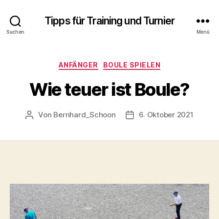
Tipps für Training und Turnier
Suchen
Menü
Kategorien
ANFÄNGER
BOULE SPIELEN
Wie teuer ist Boule?
Von
Bernhard_Schoon
6. Oktober 2021
Beitragsautor
Veröffentlichungsdatum