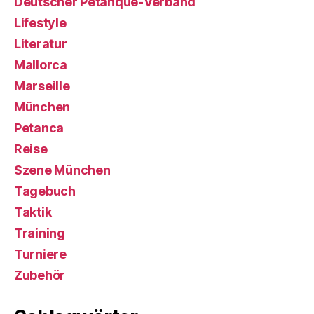
Deutscher Petanque-Verband
Lifestyle
Literatur
Mallorca
Marseille
München
Petanca
Reise
Szene München
Tagebuch
Taktik
Training
Turniere
Zubehör