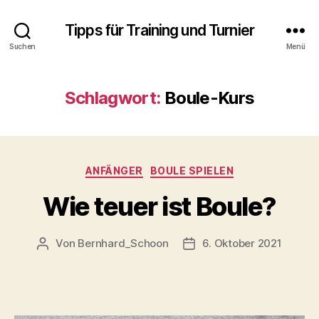
Tipps für Training und Turnier
Suchen
Menü
Schlagwort:
Boule-Kurs
Kategorien
ANFÄNGER
BOULE SPIELEN
Wie teuer ist Boule?
Von
Bernhard_Schoon
6. Oktober 2021
Beitragsautor
Veröffentlichungsdatum