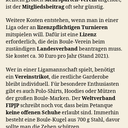
ist der
Mitgliedsbeitrag
oft sehr günstig.
Weitere Kosten entstehen, wenn man in einer
Liga oder an
lizenzpflichtigen Turnieren
mitspielen will. Dafür ist eine
Lizenz
erforderlich, die dein Boule-Verein beim
zuständigen
Landesverband
beantragen muss.
Sie kostet ca. 30 Euro pro Jahr (Stand 2021).
Wer in einer Ligamannschaft spielt, benötigt
ein
Vereinstrikot
, die restliche Garderobe
bleibt individuell. Für besondere Enthusiasten
gibt es auch Polo-Shirts, Hoodies oder Mützen
der großen Boule-Marken. Der
Weltverband
FIPJP
schreibt noch vor, dass beim Petanque
keine offenen Schuhe
erlaubt sind. Immerhin
besteht eine Boule-Kugel aus 700 g Stahl, davor
sollte man die Zehen schützen.