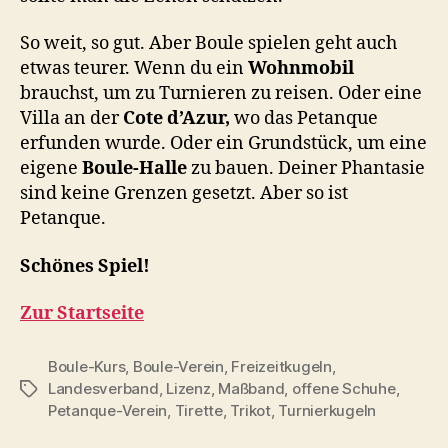
So weit, so gut. Aber Boule spielen geht auch
etwas teurer. Wenn du ein
Wohnmobil
brauchst, um zu Turnieren zu reisen. Oder eine
Villa an der
Cote d’Azur,
wo das Petanque
erfunden wurde. Oder ein Grundstück, um eine
eigene
Boule-Halle
zu bauen. Deiner Phantasie
sind keine Grenzen gesetzt. Aber so ist
Petanque.
Schönes Spiel!
Zur Startseite
Boule-Kurs
,
Boule-Verein
,
Freizeitkugeln
,
Landesverband
,
Lizenz
,
Maßband
,
offene Schuhe
,
Schlagwörter
Petanque-Verein
,
Tirette
,
Trikot
,
Turnierkugeln