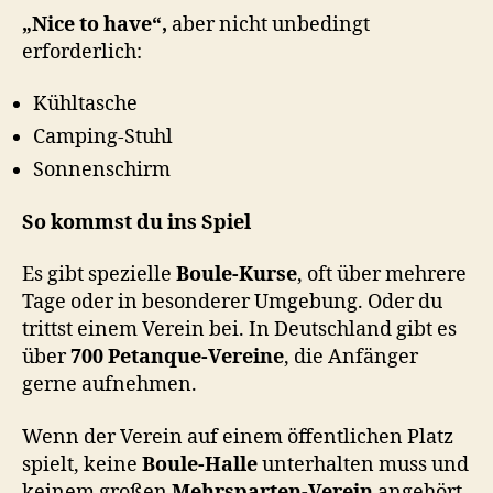
„Nice to have“,
aber nicht unbedingt
erforderlich:
Kühltasche
Camping-Stuhl
Sonnenschirm
So kommst du ins Spiel
Es gibt spezielle
Boule-Kurse
, oft über mehrere
Tage oder in besonderer Umgebung. Oder du
trittst einem Verein bei. In Deutschland gibt es
über
700 Petanque-Vereine
, die Anfänger
gerne aufnehmen.
Wenn der Verein auf einem öffentlichen Platz
spielt, keine
Boule-Halle
unterhalten muss und
keinem großen
Mehrsparten-Verein
angehört,