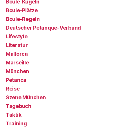
Boule-Kugeln
Boule-Plätze
Boule-Regeln
Deutscher Petanque-Verband
Lifestyle
Literatur
Mallorca
Marseille
München
Petanca
Reise
Szene München
Tagebuch
Taktik
Training