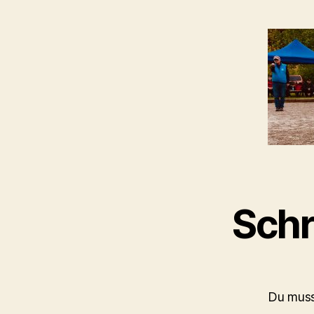
Schr
Du mus