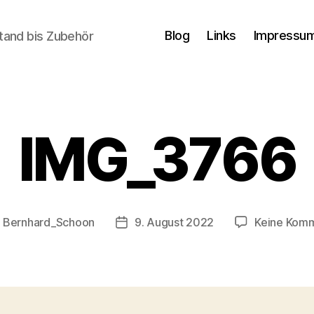
Blog
Links
Impressum
tand bis Zubehör
IMG_3766
n
Bernhard_Schoon
9. August 2022
Keine Kom
gsautor
Veröffentlichungsdatum