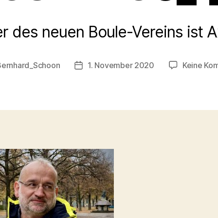
r des neuen Boule-Vereins ist A
Bernhard_Schoon
1. November 2020
Keine Ko
sautor
Veröffentlichungsdatum