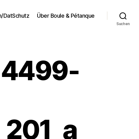
/DatSchutz
Über Boule & Pétanque
Suchen
-4499-
_201_a