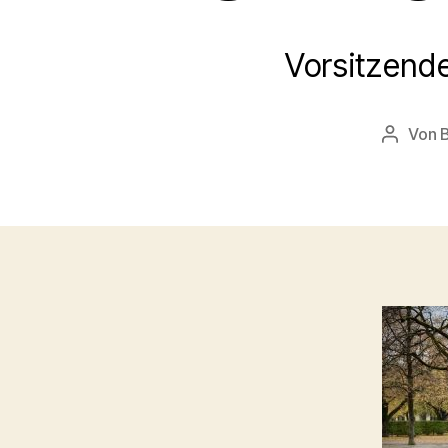
Vorsitzende
Von
Beitrag