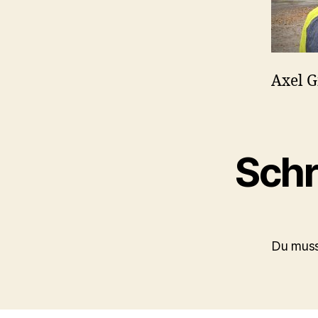
Axel 
Schr
Du mus