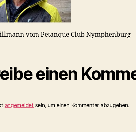
Gillmann vom Petanque Club Nymphenburg
eibe einen Komme
st
angemeldet
sein, um einen Kommentar abzugeben.