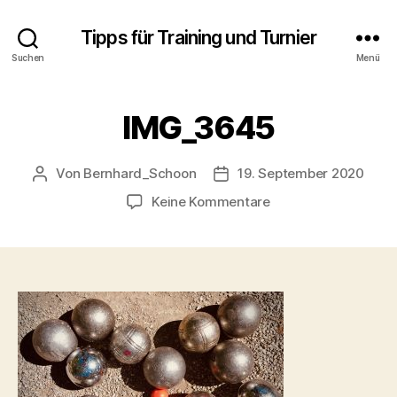
Tipps für Training und Turnier
Suchen
Menü
IMG_3645
Von
Bernhard_Schoon
19. September 2020
Beitragsautor
Veröffentlichungsdatum
zu
Keine Kommentare
IMG_3645