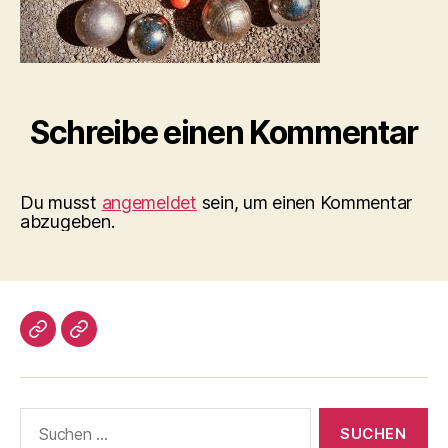
Schreibe einen Kommentar
Du musst
angemeldet
sein, um einen Kommentar
abzugeben.
Impressum/DatSchutz
Beliebte
Boule-
Kugeln
Suchen
nach: