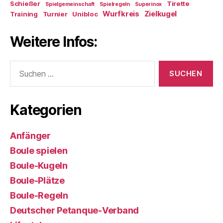
Schießer
Tirette
Spielgemeinschaft
Spielregeln
Superinox
Wurfkreis
Zielkugel
Training
Turnier
Unibloc
Weitere Infos:
Suchen
nach:
Kategorien
Anfänger
Boule spielen
Boule-Kugeln
Boule-Plätze
Boule-Regeln
Deutscher Petanque-Verband