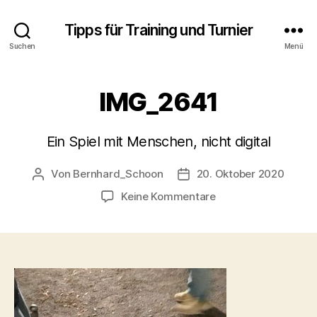
Tipps für Training und Turnier
Suchen
Menü
IMG_2641
Ein Spiel mit Menschen, nicht digital
Von
Bernhard_Schoon
20. Oktober 2020
Beitragsautor
Veröffentlichungsdatum
zu
Keine Kommentare
IMG_2641