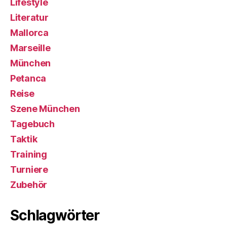
Lifestyle
Literatur
Mallorca
Marseille
München
Petanca
Reise
Szene München
Tagebuch
Taktik
Training
Turniere
Zubehör
Schlagwörter