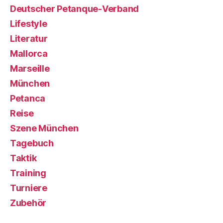
Deutscher Petanque-Verband
Lifestyle
Literatur
Mallorca
Marseille
München
Petanca
Reise
Szene München
Tagebuch
Taktik
Training
Turniere
Zubehör