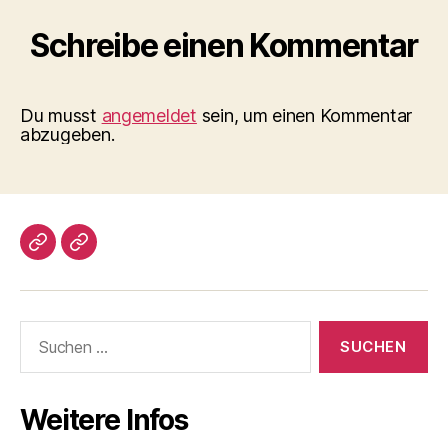
Schreibe einen Kommentar
Du musst
angemeldet
sein, um einen Kommentar
abzugeben.
Impressum/DatSchutz
Beliebte
Boule-
Kugeln
Suchen
nach:
Weitere Infos