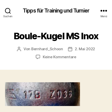
Tipps für Training und Turnier
Suchen
Menü
Boule-Kugel MS Inox
Von
Bernhard_Schoon
2. Mai 2022
Beitragsautor
Veröffentlichungsdatu
zu
Keine Kommentare
Boule-
Kugel
MS
Inox