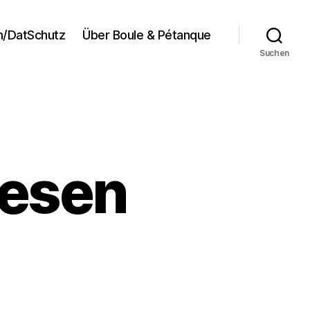
/DatSchutz
Über Boule & Pétanque
Suchen
lesen