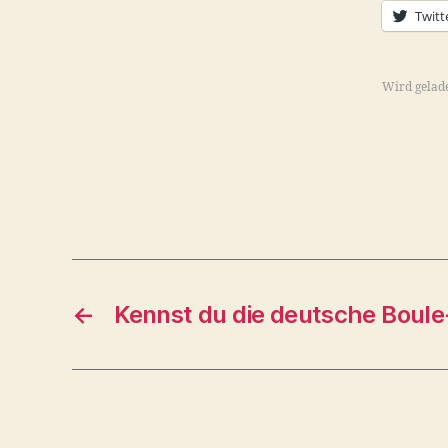
Twitt
Wird gelad
←
Kennst du die deutsche Boul