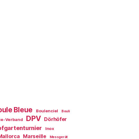
oule Bleue
Boulenciel
Bouli
DPV
Dörhöfer
ue-Verband
fgartenturnier
Inox
Mallorca
Marseille
Messgerät