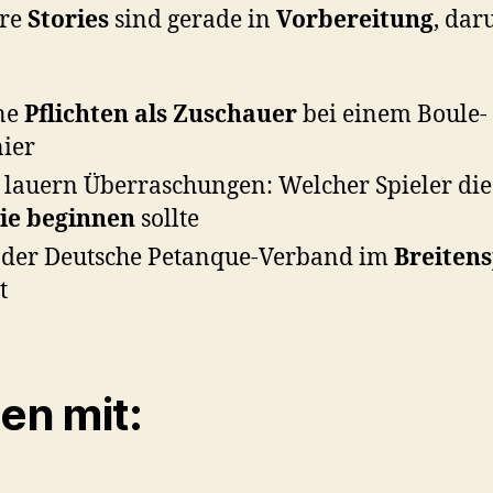
re
Stories
sind gerade in
Vorbereitung
, dar
ne
Pflichten als Zuschauer
bei einem Boule-
ier
 lauern Überraschungen: Welcher Spieler die
ie beginnen
sollte
der Deutsche Petanque-Verband im
Breiten
t
len mit: