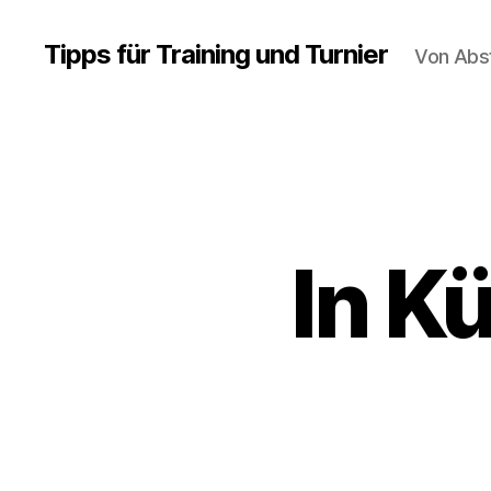
Tipps für Training und Turnier
Von Abs
In K