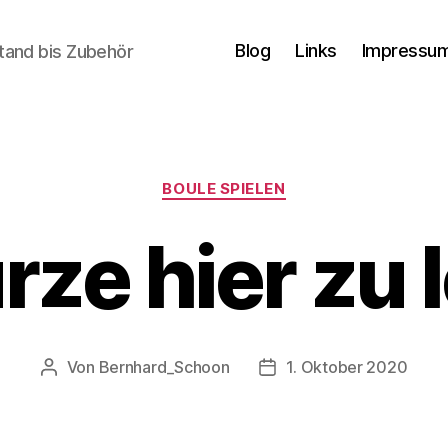
Blog
Links
Impressum
tand bis Zubehör
Kategorien
BOULE SPIELEN
ürze hier zu 
Von
Bernhard_Schoon
1. Oktober 2020
Beitragsautor
Veröffentlichungsdatum