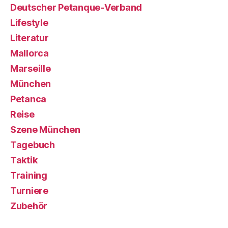
Deutscher Petanque-Verband
Lifestyle
Literatur
Mallorca
Marseille
München
Petanca
Reise
Szene München
Tagebuch
Taktik
Training
Turniere
Zubehör