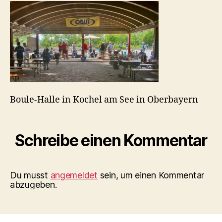
am
See
in
Oberbayern
Boule-Halle in Kochel am See in Oberbayern
Schreibe einen Kommentar
Du musst
angemeldet
sein, um einen Kommentar
abzugeben.