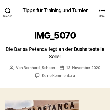
Tipps für Training und Turnier
Suchen
Menü
IMG_5070
Die Bar sa Petanca liegt an der Bushaltestelle
Soller
Von
Bernhard_Schoon
13. November 2020
Beitragsautor
Veröffentlichungsdatum
zu
Keine Kommentare
IMG_5070