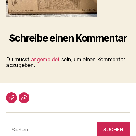
Schreibe einen Kommentar
Du musst
angemeldet
sein, um einen Kommentar
abzugeben.
Impressum/DatSchutz
Beliebte
Boule-
Kugeln
Suchen
nach: