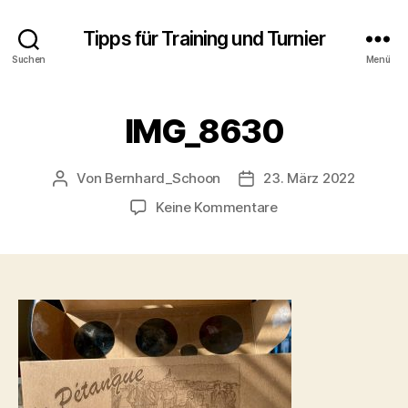
Tipps für Training und Turnier
Suchen
Menü
IMG_8630
Von
Bernhard_Schoon
23. März 2022
Beitragsautor
Veröffentlichungsdatum
zu
Keine Kommentare
IMG_8630