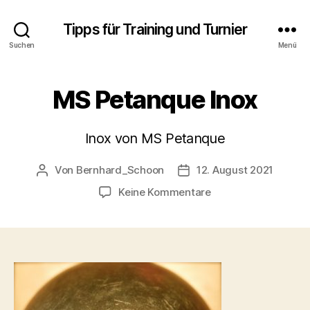
Tipps für Training und Turnier
Suchen
Menü
MS Petanque Inox
Inox von MS Petanque
Von
Bernhard_Schoon
12. August 2021
Beitragsautor
Veröffentlichungsdatum
zu
Keine Kommentare
MS
Petanque
Inox