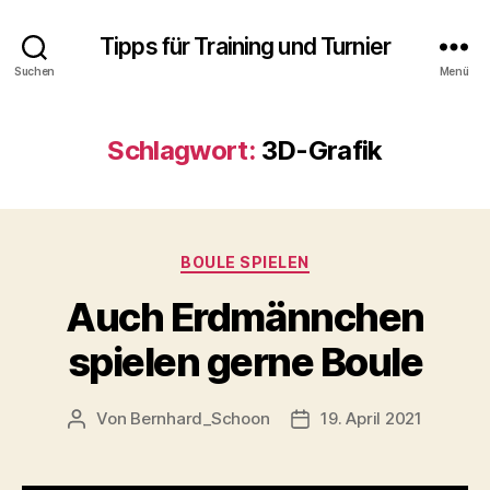
Tipps für Training und Turnier
Suchen
Menü
Schlagwort:
3D-Grafik
Kategorien
BOULE SPIELEN
Auch Erdmännchen
spielen gerne Boule
Von
Bernhard_Schoon
19. April 2021
Beitragsautor
Veröffentlichungsdatu