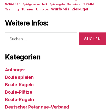
Schießer
Tirette
Spielgemeinschaft
Spielregeln
Superinox
Wurfkreis
Zielkugel
Training
Turnier
Unibloc
Weitere Infos:
Suchen
nach:
Kategorien
Anfänger
Boule spielen
Boule-Kugeln
Boule-Plätze
Boule-Regeln
Deutscher Petanque-Verband