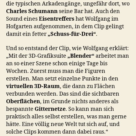
die typischen Arkadengänge, ungefähr dort, wo
Charles Schumann
seine Bar hat. Auch den
Sound eines
Eisentreffers
hat Wolfgang im
Hofgarten aufgenommen, in dem Clip gelingt
damit ein fetter
„Schuss-für-Drei“
.
Und so entstand der Clip, wie Wolfgang erklärt:
„Mit der 3D-Grafiksuite
„Blender“
arbeitet man
an so einer Szene schon einige Tage bis
Wochen. Zuerst muss man die Figuren
erstellen. Man setzt einzelne Punkte in den
virtuellen 3D-Raum
, die dann zu Flächen
verbunden werden. Das sind die sichtbaren
Oberflächen
, im Grunde nichts anderes als
bespannte
Gitternetze
. So kann man sich
praktisch alles selbst erstellen, was man gerne
hätte. Eine völlig neue Welt tut sich auf, und
solche Clips kommen dann dabei raus.“