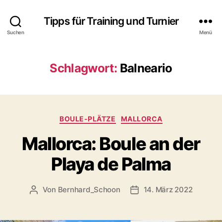
Tipps für Training und Turnier
Suchen
Menü
Schlagwort:
Balneario
Kategorien
BOULE-PLÄTZE
MALLORCA
Mallorca: Boule an der
Playa de Palma
Von
Bernhard_Schoon
14. März 2022
Beitragsautor
Veröffentlichungsdatum