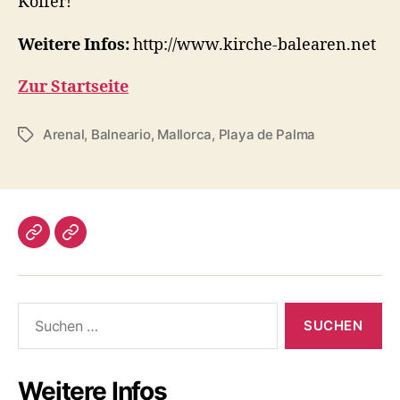
Koffer!
Weitere Infos:
http://www.kirche-balearen.net
Zur Startseite
Arenal
,
Balneario
,
Mallorca
,
Playa de Palma
Schlagwörter
Impressum/DatSchutz
Beliebte
Boule-
Kugeln
Suchen
nach:
Weitere Infos