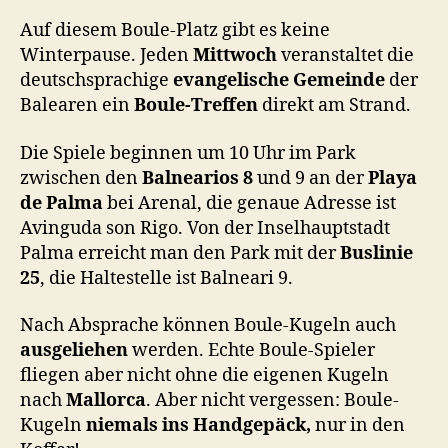
Auf diesem Boule-Platz gibt es keine
Winterpause. Jeden
Mittwoch
veranstaltet die
deutschsprachige
evangelische Gemeinde
der
Balearen
ein
Boule-Treffen
direkt am Strand.
Die Spiele beginnen um 10 Uhr im Park
zwischen den
Balnearios 8
und 9 an der
Playa
de Palma
bei Arenal, die genaue Adresse ist
Avinguda son Rigo. Von der Inselhauptstadt
Palma erreicht man den Park mit der
Buslinie
25
, die Haltestelle ist Balneari 9.
Nach Absprache können Boule-Kugeln auch
ausgeliehen
werden. Echte Boule-Spieler
fliegen aber nicht ohne die eigenen Kugeln
nach
Mallorca
. Aber nicht vergessen: Boule-
Kugeln
niemals ins Handgepäck,
nur in den