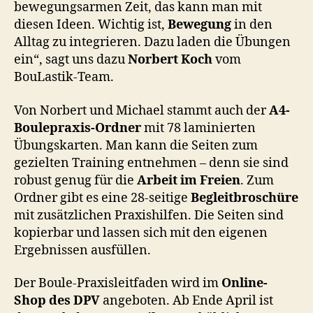
bewegungsarmen Zeit, das kann man mit
diesen Ideen. Wichtig ist,
Bewegung
in den
Alltag zu integrieren. Dazu laden die Übungen
ein“, sagt uns dazu
Norbert Koch
vom
BouLastik-Team.
Von Norbert und Michael stammt auch der
A4-
Boulepraxis-Ordner
mit 78 laminierten
Übungskarten. Man kann die Seiten zum
gezielten Training entnehmen – denn sie sind
robust genug für die
Arbeit im Freien
. Zum
Ordner gibt es eine 28-seitige
Begleitbroschüre
mit zusätzlichen Praxishilfen. Die Seiten sind
kopierbar und lassen sich mit den eigenen
Ergebnissen ausfüllen.
Der Boule-Praxisleitfaden wird im
Online-
Shop des DPV
angeboten. Ab Ende April ist