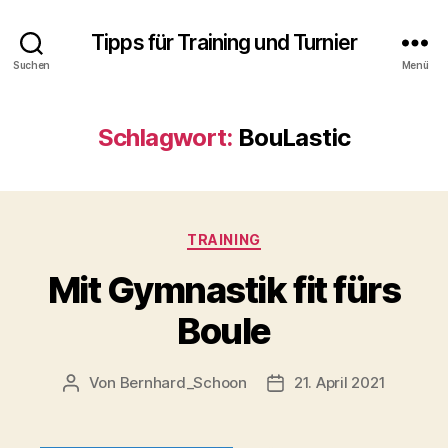
Tipps für Training und Turnier
Suchen
Menü
Schlagwort:
BouLastic
Kategorien
TRAINING
Mit Gymnastik fit fürs
Boule
Von
Bernhard_Schoon
21. April 2021
Beitragsautor
Veröffentlichungsdatu