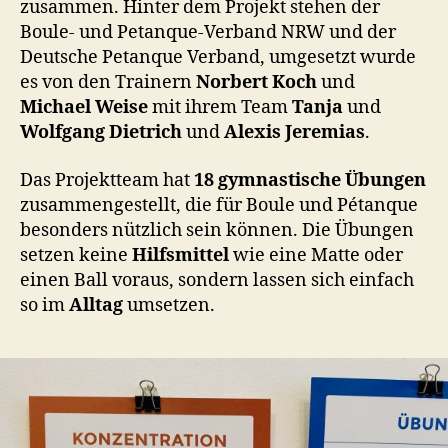
zusammen. Hinter dem Projekt stehen der
Boule- und Petanque-Verband NRW und der
Deutsche Petanque Verband, umgesetzt wurde
es von den Trainern
Norbert Koch
und
Michael Weise
mit ihrem Team
Tanja
und
Wolfgang Dietrich
und
Alexis Jeremias
.
Das Projektteam hat
18
gymnastische Übungen
zusammengestellt, die für Boule und Pétanque
besonders nützlich sein können. Die Übungen
setzen keine
Hilfsmittel
wie eine Matte oder
einen Ball voraus, sondern lassen sich einfach
so im
Alltag
umsetzen.